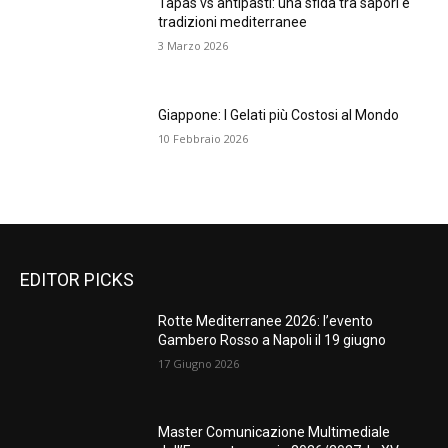
Tapas vs antipasti: una sfida tra sapori e
tradizioni mediterranee
3 Marzo 2026
Giappone: I Gelati più Costosi al Mondo
10 Febbraio 2026
EDITOR PICKS
Rotte Mediterranee 2026: l’evento
Gambero Rosso a Napoli il 19 giugno
17 Giugno 2026
Master Comunicazione Multimediale