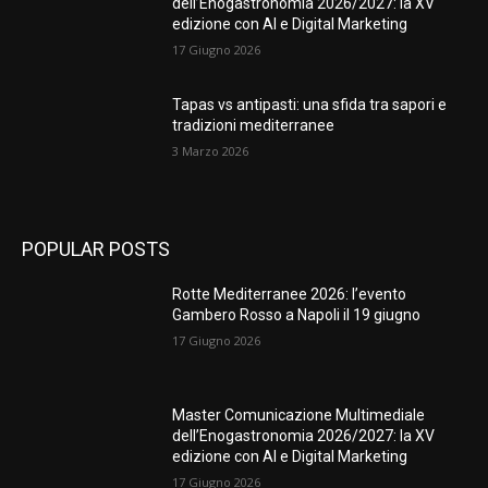
dell’Enogastronomia 2026/2027: la XV
edizione con AI e Digital Marketing
17 Giugno 2026
Tapas vs antipasti: una sfida tra sapori e
tradizioni mediterranee
3 Marzo 2026
POPULAR POSTS
Rotte Mediterranee 2026: l’evento
Gambero Rosso a Napoli il 19 giugno
17 Giugno 2026
Master Comunicazione Multimediale
dell’Enogastronomia 2026/2027: la XV
edizione con AI e Digital Marketing
17 Giugno 2026