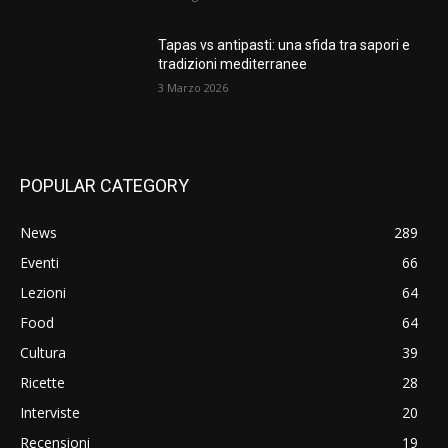
Tapas vs antipasti: una sfida tra sapori e
tradizioni mediterranee
3 Marzo 2026
POPULAR CATEGORY
News
289
Eventi
66
Lezioni
64
Food
64
Cultura
39
Ricette
28
Interviste
20
Recensioni
19