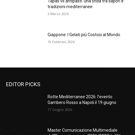
Tapas vs antipasti: una sfida tra sapori e
tradizioni mediterranee
3 Marzo 2026
Giappone: I Gelati più Costosi al Mondo
10 Febbraio 2026
EDITOR PICKS
Rotte Mediterranee 2026: l’evento
Gambero Rosso a Napoli il 19 giugno
17 Giugno 2026
Master Comunicazione Multimediale