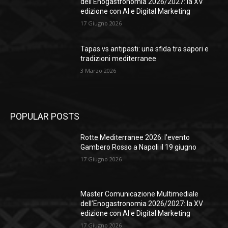
dell’Enogastronomia 2026/2027: la XV
edizione con AI e Digital Marketing
17 Giugno 2026
Tapas vs antipasti: una sfida tra sapori e
tradizioni mediterranee
3 Marzo 2026
POPULAR POSTS
Rotte Mediterranee 2026: l’evento
Gambero Rosso a Napoli il 19 giugno
17 Giugno 2026
Master Comunicazione Multimediale
dell’Enogastronomia 2026/2027: la XV
edizione con AI e Digital Marketing
17 Giugno 2026