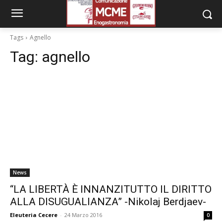
Tags
Agnello
Tag:
agnello
News
“LA LIBERTÀ È INNANZITUTTO IL DIRITTO
ALLA DISUGUALIANZA” -Nikolaj Berdjaev-
Eleuteria Cecere
-
24 Marzo 2016
0