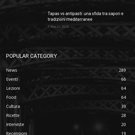
Tapas vs antipasti: una sfida tra sapori e
tradizioni mediterranee
3 Marzo 2026
POPULAR CATEGORY
News
289
Eventi
66
Lezioni
64
Food
64
Cultura
39
Ricette
28
Interviste
20
Recensioni
19