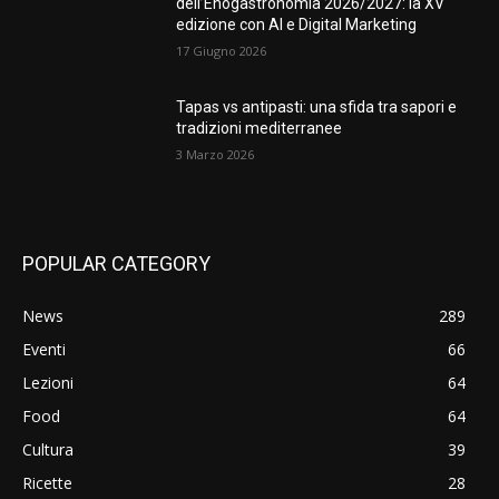
dell’Enogastronomia 2026/2027: la XV
edizione con AI e Digital Marketing
17 Giugno 2026
Tapas vs antipasti: una sfida tra sapori e
tradizioni mediterranee
3 Marzo 2026
POPULAR CATEGORY
News
289
Eventi
66
Lezioni
64
Food
64
Cultura
39
Ricette
28