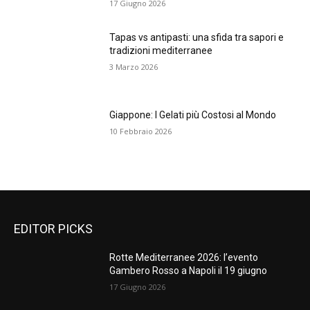
17 Giugno 2026
Tapas vs antipasti: una sfida tra sapori e
tradizioni mediterranee
3 Marzo 2026
Giappone: I Gelati più Costosi al Mondo
10 Febbraio 2026
EDITOR PICKS
Rotte Mediterranee 2026: l’evento
Gambero Rosso a Napoli il 19 giugno
17 Giugno 2026