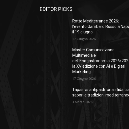
EDITOR PICKS
Rotte Mediterranee 2026:
l’evento Gambero Rosso a Napo
il 19 giugno
17 Giugno 2026
Master Comunicazione
Multimediale
dell’Enogastronomia 2026/202
la XV edizione con AI e Digital
Marketing
17 Giugno 2026
Tapas vs antipasti: una sfida tr
sapori e tradizioni mediterrane
3 Marzo 2026