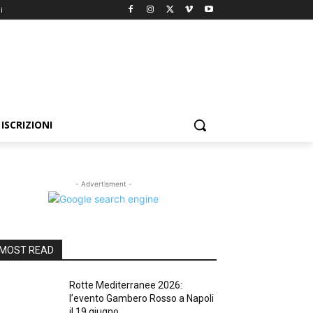
i
ISCRIZIONI
- Advertisment -
MOST READ
Rotte Mediterranee 2026:
l’evento Gambero Rosso a Napoli
il 19 giugno