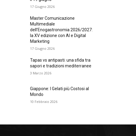
17 Giugno 2026
Master Comunicazione
Multimediale
dell’Enogastronomia 2026/2027:
la XV edizione con AI e Digital
Marketing
17 Giugno 2026
Tapas vs antipasti: una sfida tra
sapori e tradizioni mediterranee
3 Marzo 2026
Giappone: I Gelati più Costosi al
Mondo
10 Febbraio 2026