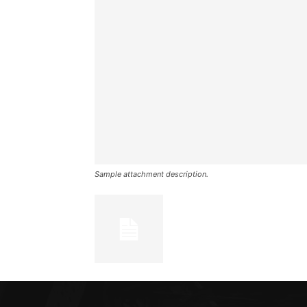
Sample attachment description.