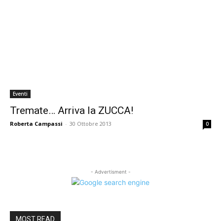
Eventi
Tremate… Arriva la ZUCCA!
Roberta Campassi
-
30 Ottobre 2013
0
- Advertisment -
MOST READ