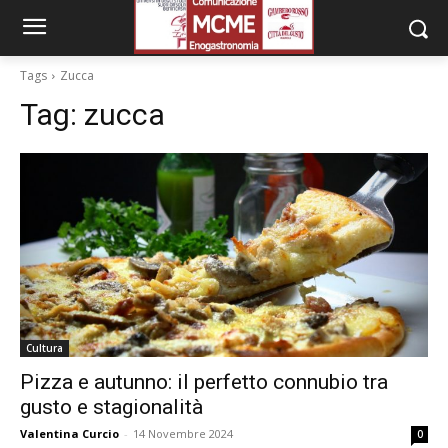
Tags
Zucca
Tag:
zucca
Cultura
Pizza e autunno: il perfetto connubio tra
gusto e stagionalità
Valentina Curcio
-
14 Novembre 2024
0