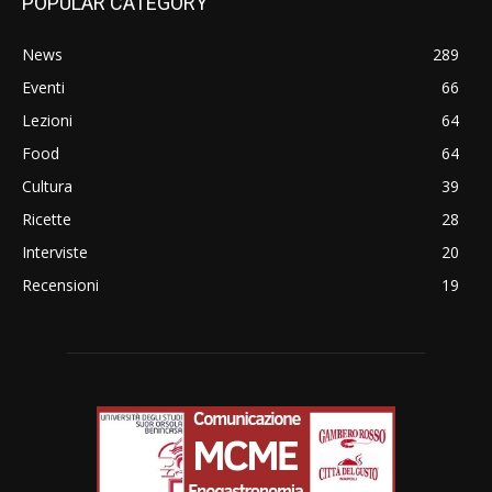
POPULAR CATEGORY
News
289
Eventi
66
Lezioni
64
Food
64
Cultura
39
Ricette
28
Interviste
20
Recensioni
19