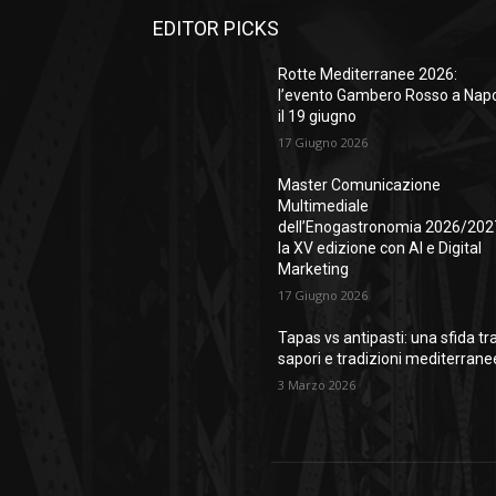
EDITOR PICKS
Rotte Mediterranee 2026:
l’evento Gambero Rosso a Napo
il 19 giugno
17 Giugno 2026
Master Comunicazione
Multimediale
dell’Enogastronomia 2026/202
la XV edizione con AI e Digital
Marketing
17 Giugno 2026
Tapas vs antipasti: una sfida tr
sapori e tradizioni mediterrane
3 Marzo 2026