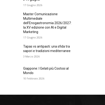
17 Giugno 2026
Master Comunicazione
Multimediale
dell’Enogastronomia 2026/2027:
la XV edizione con AI e Digital
Marketing
17 Giugno 2026
Tapas vs antipasti: una sfida tra
sapori e tradizioni mediterranee
3 Marzo 2026
Giappone: I Gelati più Costosi al
Mondo
10 Febbraio 2026