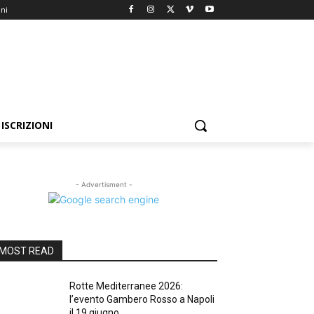
oni
ISCRIZIONI
- Advertisment -
MOST READ
Rotte Mediterranee 2026:
l’evento Gambero Rosso a Napoli
il 19 giugno