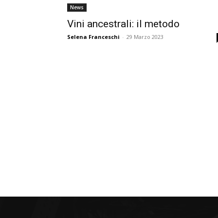
News
Vini ancestrali: il metodo
Selena Franceschi
-
29 Marzo 2023