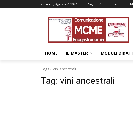
venerdì, Agosto 7, 2026
Sign in / Join
Home
Il 
HOME
IL MASTER
MODULI DIDATT
Tags
Vini ancestrali
Tag:
vini ancestrali