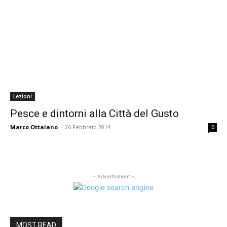
Lezioni
Pesce e dintorni alla Città del Gusto
Marco Ottaiano
-
26 Febbraio 2014
0
- Advertisment -
MOST READ