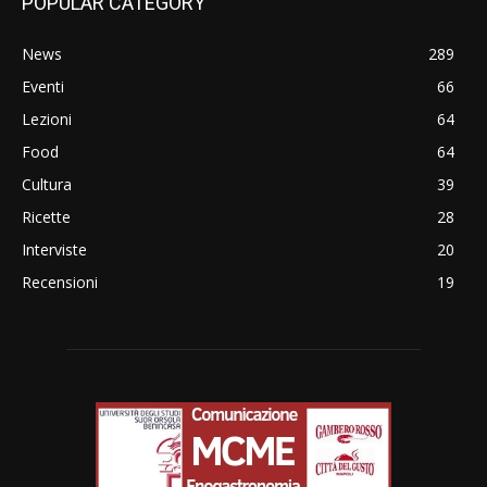
POPULAR CATEGORY
News
289
Eventi
66
Lezioni
64
Food
64
Cultura
39
Ricette
28
Interviste
20
Recensioni
19