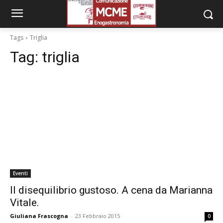
Tags
Triglia
Tag:
triglia
Eventi
Il disequilibrio gustoso. A cena da Marianna
Vitale.
Giuliana Frascogna
-
23 Febbraio 2015
0