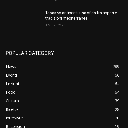
Tapas vs antipasti: una sfida tra sapori e
tradizioni mediterranee
3 Marzo 2026
POPULAR CATEGORY
News
289
Eventi
66
Lezioni
64
Food
64
Cultura
39
Ricette
28
Interviste
20
Recensioni
19