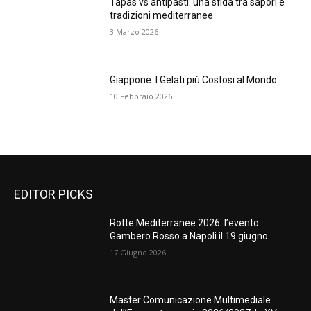
Tapas vs antipasti: una sfida tra sapori e
tradizioni mediterranee
3 Marzo 2026
Giappone: I Gelati più Costosi al Mondo
10 Febbraio 2026
EDITOR PICKS
Rotte Mediterranee 2026: l’evento
Gambero Rosso a Napoli il 19 giugno
17 Giugno 2026
Master Comunicazione Multimediale