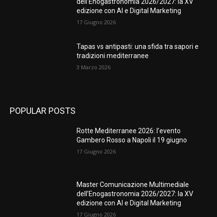
dell’Enogastronomia 2026/2027: la XV
edizione con AI e Digital Marketing
17 Giugno 2026
Tapas vs antipasti: una sfida tra sapori e
tradizioni mediterranee
3 Marzo 2026
POPULAR POSTS
Rotte Mediterranee 2026: l’evento
Gambero Rosso a Napoli il 19 giugno
17 Giugno 2026
Master Comunicazione Multimediale
dell’Enogastronomia 2026/2027: la XV
edizione con AI e Digital Marketing
17 Giugno 2026