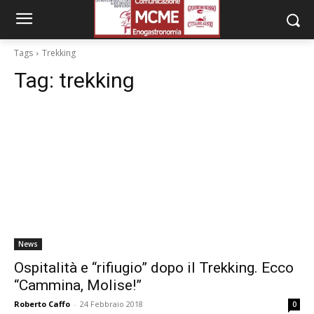
Tags
Trekking
Tag:
trekking
News
Ospitalità e “rifiugio” dopo il Trekking. Ecco
“Cammina, Molise!”
Roberto Caffo
-
24 Febbraio 2018
0