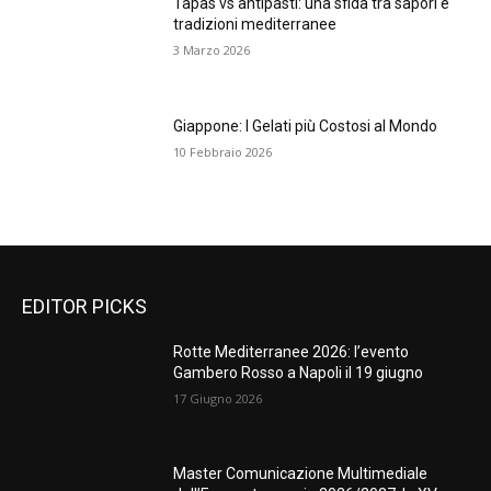
Tapas vs antipasti: una sfida tra sapori e
tradizioni mediterranee
3 Marzo 2026
Giappone: I Gelati più Costosi al Mondo
10 Febbraio 2026
EDITOR PICKS
Rotte Mediterranee 2026: l’evento
Gambero Rosso a Napoli il 19 giugno
17 Giugno 2026
Master Comunicazione Multimediale