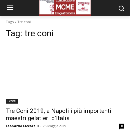
Tags
Tre coni
Tag:
tre coni
Eventi
Tre Coni 2019, a Napoli i più importanti
maestri gelatieri d’Italia
Leonardo Ciccarelli
-
25 Maggio 2019
0