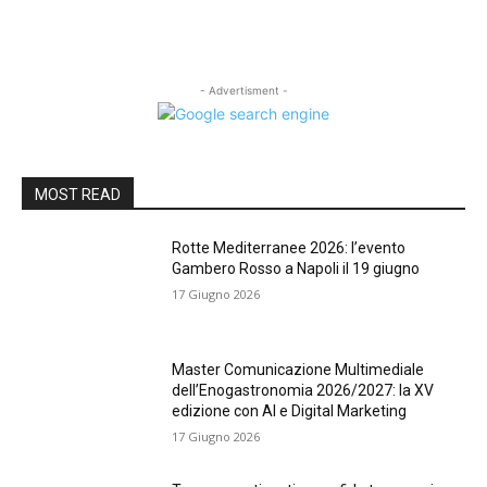
- Advertisment -
MOST READ
Rotte Mediterranee 2026: l’evento
Gambero Rosso a Napoli il 19 giugno
17 Giugno 2026
Master Comunicazione Multimediale
dell’Enogastronomia 2026/2027: la XV
edizione con AI e Digital Marketing
17 Giugno 2026