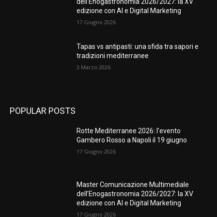
dell’Enogastronomia 2026/2027: la XV
edizione con AI e Digital Marketing
17 Giugno 2026
Tapas vs antipasti: una sfida tra sapori e
tradizioni mediterranee
3 Marzo 2026
POPULAR POSTS
Rotte Mediterranee 2026: l’evento
Gambero Rosso a Napoli il 19 giugno
17 Giugno 2026
Master Comunicazione Multimediale
dell’Enogastronomia 2026/2027: la XV
edizione con AI e Digital Marketing
17 Giugno 2026