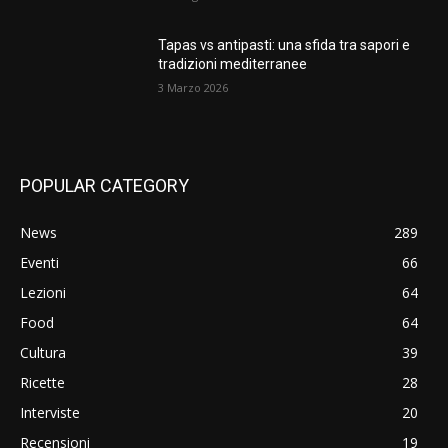
Tapas vs antipasti: una sfida tra sapori e
tradizioni mediterranee
3 Marzo 2026
POPULAR CATEGORY
News
289
Eventi
66
Lezioni
64
Food
64
Cultura
39
Ricette
28
Interviste
20
Recensioni
19