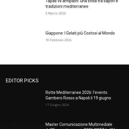
Tapas vs antipasti: una sfida tra sapori e
tradizioni mediterranee
3 Marzo 2026
Giappone: I Gelati più Costosi al Mondo
10 Febbraio 2026
EDITOR PICKS
Rotte Mediterranee 2026: l’evento
Gambero Rosso a Napoli il 19 giugno
17 Giugno 2026
Master Comunicazione Multimediale