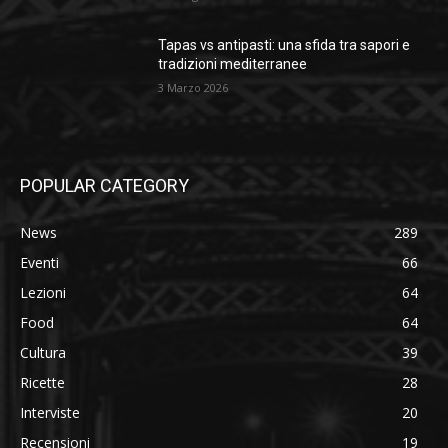
Tapas vs antipasti: una sfida tra sapori e
tradizioni mediterranee
3 Marzo 2026
POPULAR CATEGORY
News
289
Eventi
66
Lezioni
64
Food
64
Cultura
39
Ricette
28
Interviste
20
Recensioni
19