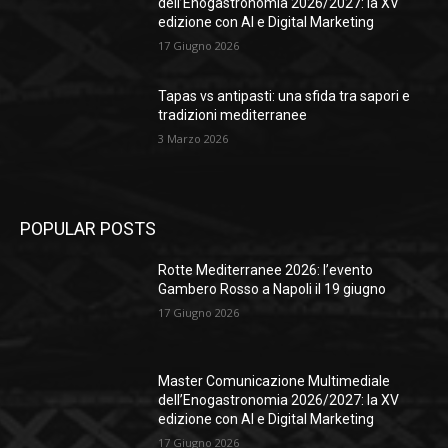
dell’Enogastronomia 2026/2027: la XV
edizione con AI e Digital Marketing
17 Giugno 2026
Tapas vs antipasti: una sfida tra sapori e
tradizioni mediterranee
3 Marzo 2026
POPULAR POSTS
Rotte Mediterranee 2026: l’evento
Gambero Rosso a Napoli il 19 giugno
17 Giugno 2026
Master Comunicazione Multimediale
dell’Enogastronomia 2026/2027: la XV
edizione con AI e Digital Marketing
17 Giugno 2026