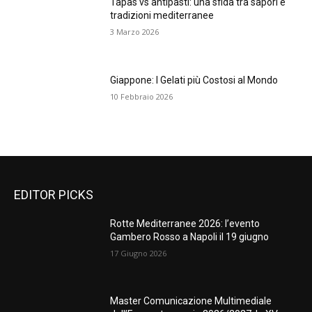
Tapas vs antipasti: una sfida tra sapori e
tradizioni mediterranee
3 Marzo 2026
Giappone: I Gelati più Costosi al Mondo
10 Febbraio 2026
EDITOR PICKS
Rotte Mediterranee 2026: l’evento
Gambero Rosso a Napoli il 19 giugno
17 Giugno 2026
Master Comunicazione Multimediale