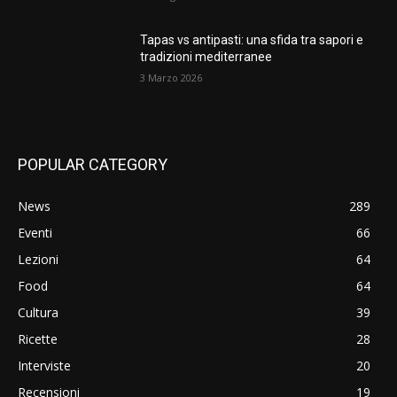
Tapas vs antipasti: una sfida tra sapori e
tradizioni mediterranee
3 Marzo 2026
POPULAR CATEGORY
News
289
Eventi
66
Lezioni
64
Food
64
Cultura
39
Ricette
28
Interviste
20
Recensioni
19