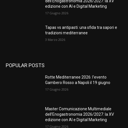
dell’Enogastronomia 2026/2027: la XV
edizione con AI e Digital Marketing
17 Giugno 2026
Tapas vs antipasti: una sfida tra sapori e
tradizioni mediterranee
3 Marzo 2026
POPULAR POSTS
Rotte Mediterranee 2026: l’evento
Gambero Rosso a Napoli il 19 giugno
17 Giugno 2026
Master Comunicazione Multimediale
dell’Enogastronomia 2026/2027: la XV
edizione con AI e Digital Marketing
17 Giugno 2026