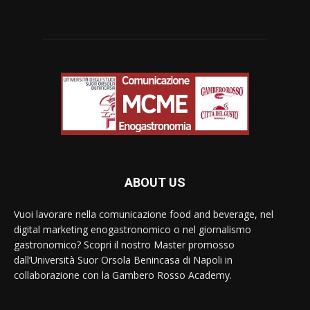
ABOUT US
Vuoi lavorare nella comunicazione food and beverage, nel
digital marketing enogastronomico o nel giornalismo
gastronomico? Scopri il nostro Master promosso
dall’Università Suor Orsola Benincasa di Napoli in
collaborazione con la Gambero Rosso Academy.