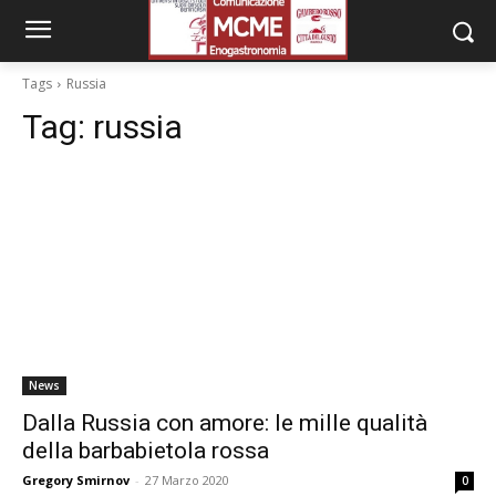
Tags
Russia
Tag:
russia
News
Dalla Russia con amore: le mille qualità
della barbabietola rossa
Gregory Smirnov
-
27 Marzo 2020
0