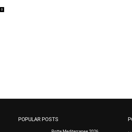
0
POPULAR POSTS
P
Rotte Mediterranee 2026: