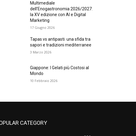
Multimediale
dell’Enogastronomia 2026/2027:
la XV edizione con AI e Digital
Marketing
17 Giugno 2026
Tapas vs antipasti: una sfida tra
sapori e tradizioni mediterranee
3 Marzo 2026
Giappone: I Gelati più Costosi al
Mondo
10 Febbraio 2026
OPULAR CATEGORY