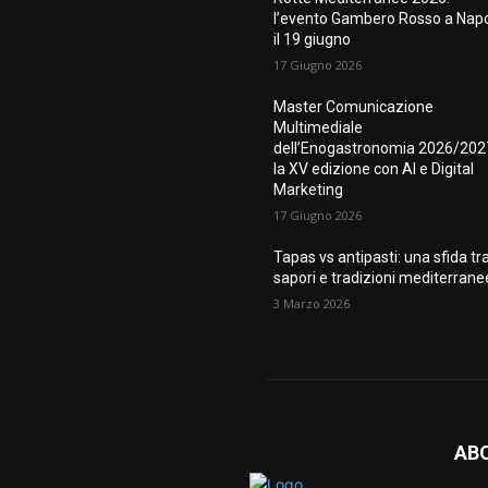
l’evento Gambero Rosso a Napo
il 19 giugno
17 Giugno 2026
Master Comunicazione
Multimediale
dell’Enogastronomia 2026/202
la XV edizione con AI e Digital
Marketing
17 Giugno 2026
Tapas vs antipasti: una sfida tr
sapori e tradizioni mediterrane
3 Marzo 2026
AB