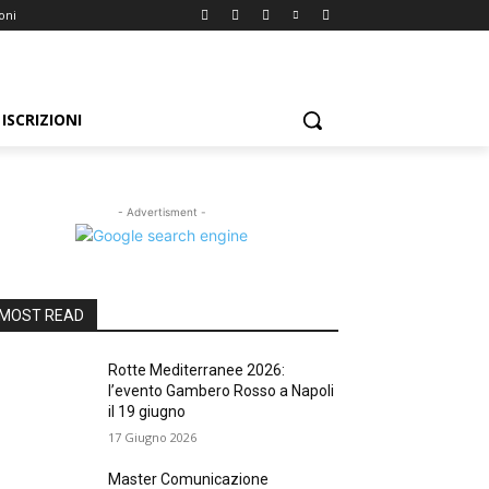
ioni
ISCRIZIONI
- Advertisment -
MOST READ
Rotte Mediterranee 2026:
l’evento Gambero Rosso a Napoli
il 19 giugno
17 Giugno 2026
Master Comunicazione