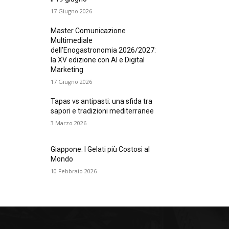
17 Giugno 2026
Master Comunicazione
Multimediale
dell’Enogastronomia 2026/2027:
la XV edizione con AI e Digital
Marketing
17 Giugno 2026
Tapas vs antipasti: una sfida tra
sapori e tradizioni mediterranee
3 Marzo 2026
Giappone: I Gelati più Costosi al
Mondo
10 Febbraio 2026