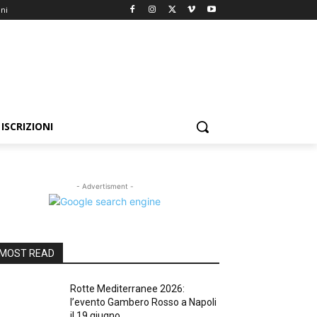
oni
ISCRIZIONI
- Advertisment -
MOST READ
Rotte Mediterranee 2026:
l’evento Gambero Rosso a Napoli
il 19 giugno