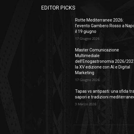
EDITOR PICKS
Rotte Mediterranee 2026:
l’evento Gambero Rosso a Napo
il 19 giugno
17 Giugno 2026
Master Comunicazione
Multimediale
dell’Enogastronomia 2026/202
la XV edizione con AI e Digital
Marketing
17 Giugno 2026
Tapas vs antipasti: una sfida tr
sapori e tradizioni mediterrane
3 Marzo 2026