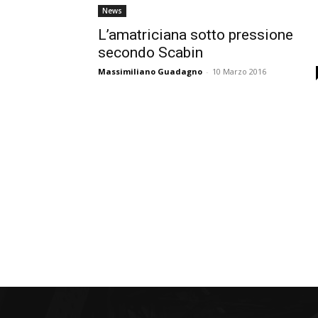
News
L’amatriciana sotto pressione
secondo Scabin
Massimiliano Guadagno
-
10 Marzo 2016