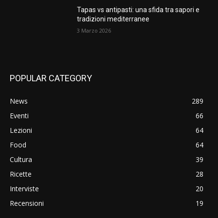
Tapas vs antipasti: una sfida tra sapori e
tradizioni mediterranee
3 Marzo 2026
POPULAR CATEGORY
News
289
Eventi
66
Lezioni
64
Food
64
Cultura
39
Ricette
28
Interviste
20
Recensioni
19