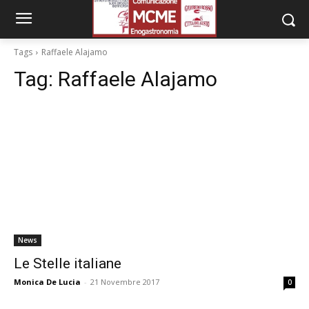
Tags
Raffaele Alajamo
Tag:
Raffaele Alajamo
News
Le Stelle italiane
Monica De Lucia
-
21 Novembre 2017
0