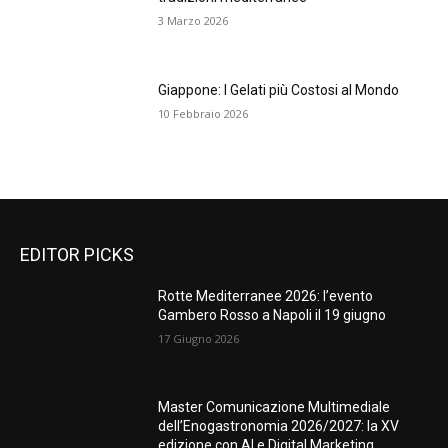
3 Marzo 2026
Giappone: I Gelati più Costosi al Mondo
10 Febbraio 2026
EDITOR PICKS
Rotte Mediterranee 2026: l’evento
Gambero Rosso a Napoli il 19 giugno
17 Giugno 2026
Master Comunicazione Multimediale
dell’Enogastronomia 2026/2027: la XV
edizione con AI e Digital Marketing