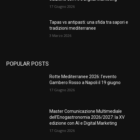
17 Giugno 2026
Tapas vs antipasti: una sfida tra sapori e
tradizioni mediterranee
3 Marzo 2026
POPULAR POSTS
Rotte Mediterranee 2026: l’evento
Gambero Rosso a Napoli il 19 giugno
17 Giugno 2026
Master Comunicazione Multimediale
dell’Enogastronomia 2026/2027: la XV
edizione con AI e Digital Marketing
17 Giugno 2026