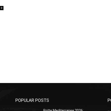
0
POPULAR POSTS
P
Rotte Mediterranee 2026: