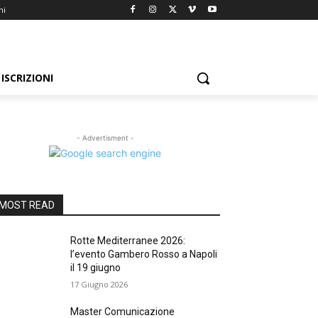
ni
ISCRIZIONI
- Advertisment -
MOST READ
Rotte Mediterranee 2026:
l’evento Gambero Rosso a Napoli
il 19 giugno
17 Giugno 2026
Master Comunicazione