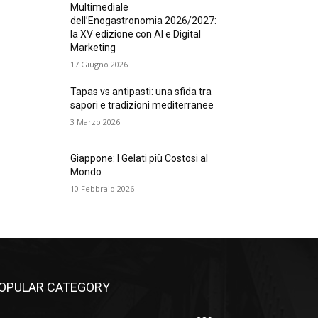
Multimediale
dell’Enogastronomia 2026/2027:
la XV edizione con AI e Digital
Marketing
17 Giugno 2026
Tapas vs antipasti: una sfida tra
sapori e tradizioni mediterranee
3 Marzo 2026
Giappone: I Gelati più Costosi al
Mondo
10 Febbraio 2026
OPULAR CATEGORY