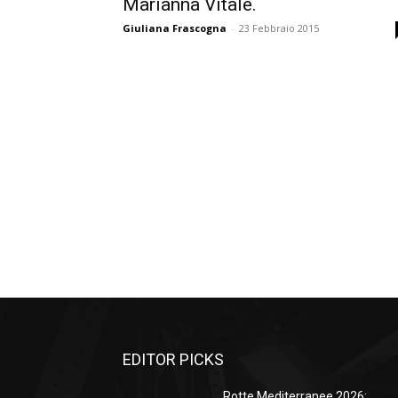
Marianna Vitale.
Giuliana Frascogna
-
23 Febbraio 2015
EDITOR PICKS
Rotte Mediterranee 2026: