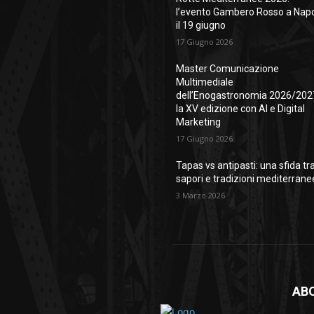
l’evento Gambero Rosso a Napo
il 19 giugno
17 Giugno 2026
Master Comunicazione
Multimediale
dell’Enogastronomia 2026/202
la XV edizione con AI e Digital
Marketing
17 Giugno 2026
Tapas vs antipasti: una sfida tr
sapori e tradizioni mediterrane
3 Marzo 2026
AB