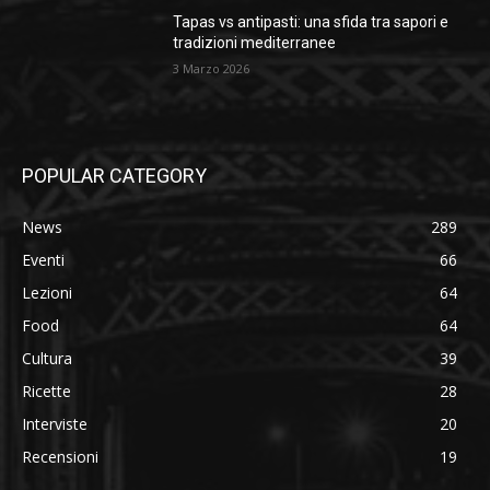
Tapas vs antipasti: una sfida tra sapori e
tradizioni mediterranee
3 Marzo 2026
POPULAR CATEGORY
News
289
Eventi
66
Lezioni
64
Food
64
Cultura
39
Ricette
28
Interviste
20
Recensioni
19