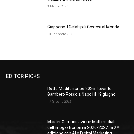
3 Marzo 2026
Giappone: I Gelati più Costosi al Mondo
10 Febbraio 2026
EDITOR PICKS
Rotte Mediterranee 2026: l’evento
Gambero Rosso a Napoli il 19 giugno
17 Giugno 2026
Master Comunicazione Multimediale
dell’Enogastronomia 2026/2027: la XV
edizione con AI e Digital Marketing