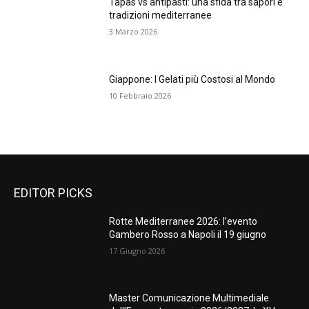
Tapas vs antipasti: una sfida tra sapori e
tradizioni mediterranee
3 Marzo 2026
Giappone: I Gelati più Costosi al Mondo
10 Febbraio 2026
EDITOR PICKS
Rotte Mediterranee 2026: l’evento
Gambero Rosso a Napoli il 19 giugno
17 Giugno 2026
Master Comunicazione Multimediale