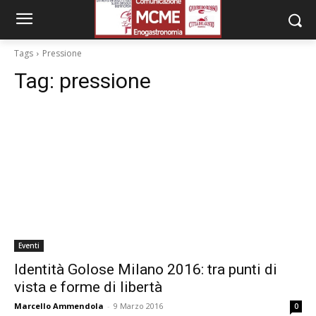
Tags
Pressione
Tag:
pressione
Eventi
Identità Golose Milano 2016: tra punti di
vista e forme di libertà
Marcello Ammendola
-
9 Marzo 2016
0