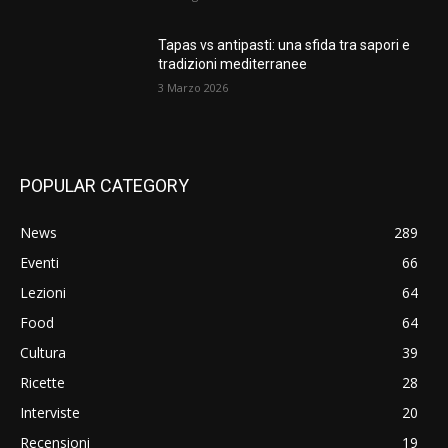
Tapas vs antipasti: una sfida tra sapori e
tradizioni mediterranee
3 Marzo 2026
POPULAR CATEGORY
News
289
Eventi
66
Lezioni
64
Food
64
Cultura
39
Ricette
28
Interviste
20
Recensioni
19