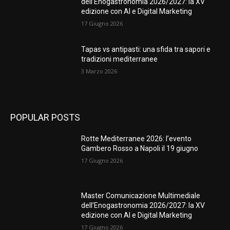
dell’Enogastronomia 2026/2027: la XV
edizione con AI e Digital Marketing
17 Giugno 2026
Tapas vs antipasti: una sfida tra sapori e
tradizioni mediterranee
3 Marzo 2026
POPULAR POSTS
Rotte Mediterranee 2026: l’evento
Gambero Rosso a Napoli il 19 giugno
17 Giugno 2026
Master Comunicazione Multimediale
dell’Enogastronomia 2026/2027: la XV
edizione con AI e Digital Marketing
17 Giugno 2026