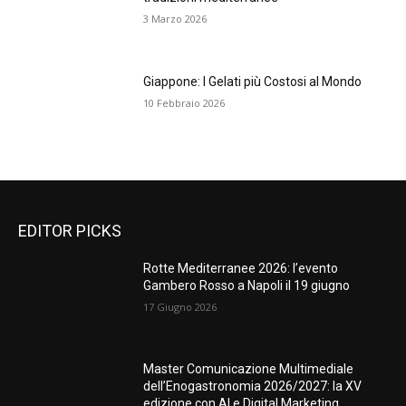
3 Marzo 2026
Giappone: I Gelati più Costosi al Mondo
10 Febbraio 2026
EDITOR PICKS
Rotte Mediterranee 2026: l’evento
Gambero Rosso a Napoli il 19 giugno
17 Giugno 2026
Master Comunicazione Multimediale
dell’Enogastronomia 2026/2027: la XV
edizione con AI e Digital Marketing