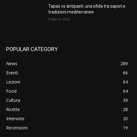
Tapas vs antipasti: una sfida tra sapori e
tradizioni mediterranee
3 Marzo 2026
POPULAR CATEGORY
News
289
Eventi
66
Lezioni
64
Food
64
Cultura
39
Ricette
28
Interviste
20
Recensioni
19