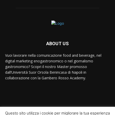
ABOUT US
Vuoi lavorare nella comunicazione food and beverage, nel
digital marketing enogastronomico o nel giornalismo
gastronomico? Scopri il nostro Master promosso
dall’Università Suor Orsola Benincasa di Napoli in
collaborazione con la Gambero Rosso Academy.
Contact us:
contact@yoursite.com
Questo sito utilizza i cookie per migliorare la tua esperienza