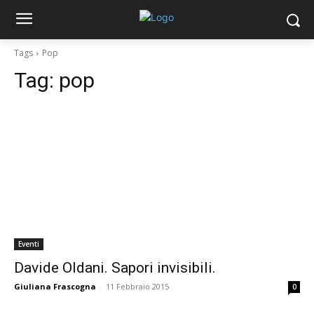
Tags
Pop
Tag:
pop
Eventi
Davide Oldani. Sapori invisibili.
Giuliana Frascogna
-
11 Febbraio 2015
0