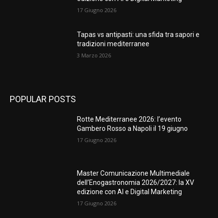
17 Giugno 2026
Tapas vs antipasti: una sfida tra sapori e
tradizioni mediterranee
3 Marzo 2026
POPULAR POSTS
Rotte Mediterranee 2026: l’evento
Gambero Rosso a Napoli il 19 giugno
17 Giugno 2026
Master Comunicazione Multimediale
dell’Enogastronomia 2026/2027: la XV
edizione con AI e Digital Marketing
17 Giugno 2026