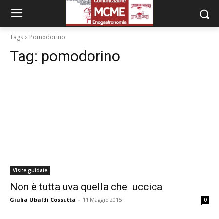
Tags
Pomodorino
Tag:
pomodorino
Visite guidate
Non è tutta uva quella che luccica
Giulia Ubaldi Cossutta
-
11 Maggio 2015
0