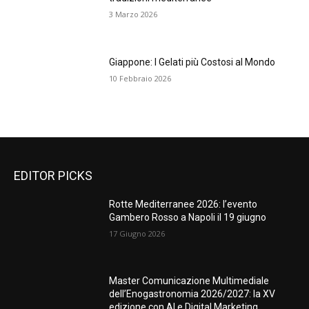
3 Marzo 2026
Giappone: I Gelati più Costosi al Mondo
10 Febbraio 2026
EDITOR PICKS
Rotte Mediterranee 2026: l’evento
Gambero Rosso a Napoli il 19 giugno
17 Giugno 2026
Master Comunicazione Multimediale
dell’Enogastronomia 2026/2027: la XV
edizione con AI e Digital Marketing