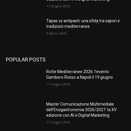
17 Giugno 2026
Tapas vs antipasti: una sfida tra sapori e
tradizioni mediterranee
3 Marzo 2026
POPULAR POSTS
Rotte Mediterranee 2026: l’evento
Gambero Rosso a Napoli il 19 giugno
17 Giugno 2026
Master Comunicazione Multimediale
dell’Enogastronomia 2026/2027: la XV
edizione con AI e Digital Marketing
17 Giugno 2026