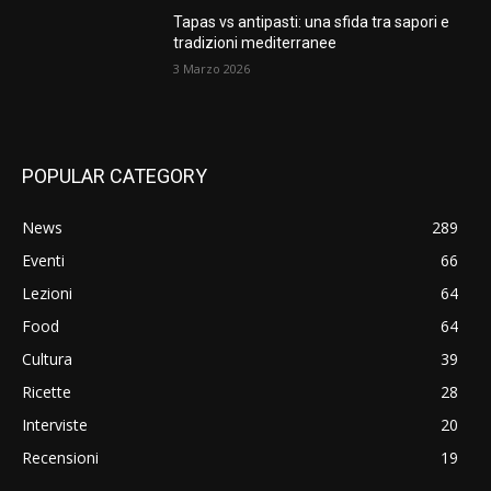
Tapas vs antipasti: una sfida tra sapori e
tradizioni mediterranee
3 Marzo 2026
POPULAR CATEGORY
News
289
Eventi
66
Lezioni
64
Food
64
Cultura
39
Ricette
28
Interviste
20
Recensioni
19