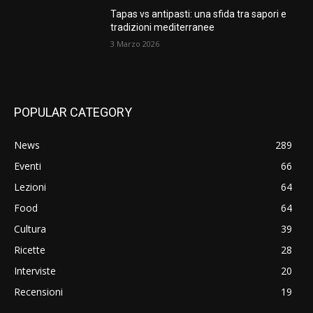
Tapas vs antipasti: una sfida tra sapori e
tradizioni mediterranee
3 Marzo 2026
POPULAR CATEGORY
News
289
Eventi
66
Lezioni
64
Food
64
Cultura
39
Ricette
28
Interviste
20
Recensioni
19