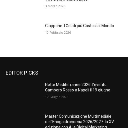
3 Marzo 2026
Giappone: I Gelati più Costosi al Mondo
10 Febbraio 2026
EDITOR PICKS
Rotte Mediterranee 2026: l’evento
Gambero Rosso a Napoli il 19 giugno
17 Giugno 2026
Master Comunicazione Multimediale
dell’Enogastronomia 2026/2027: la XV
edizione con AI e Digital Marketing