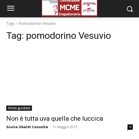
Tags
Pomodorino Vesuvio
Tag:
pomodorino Vesuvio
Visite guidate
Non è tutta uva quella che luccica
Giulia Ubaldi Cossutta
-
11 Maggio 2015
0