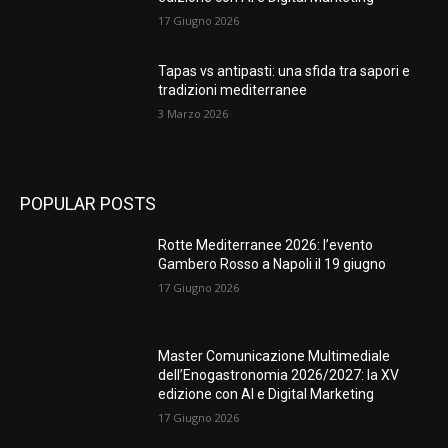
17 Giugno 2026
Tapas vs antipasti: una sfida tra sapori e
tradizioni mediterranee
3 Marzo 2026
POPULAR POSTS
Rotte Mediterranee 2026: l’evento
Gambero Rosso a Napoli il 19 giugno
17 Giugno 2026
Master Comunicazione Multimediale
dell’Enogastronomia 2026/2027: la XV
edizione con AI e Digital Marketing
17 Giugno 2026