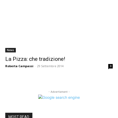
News
La Pizza: che tradizione!
Roberta Campassi
-
29 Settembre 2014
0
- Advertisment -
MOST READ