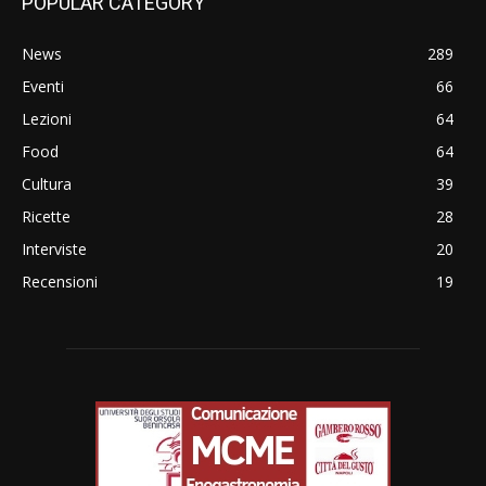
POPULAR CATEGORY
News
289
Eventi
66
Lezioni
64
Food
64
Cultura
39
Ricette
28
Interviste
20
Recensioni
19