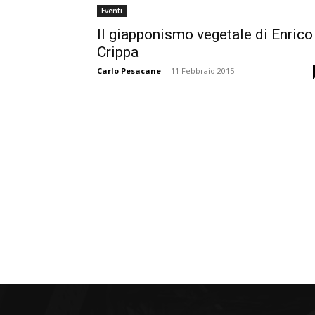
Eventi
Il giapponismo vegetale di Enrico
Crippa
Carlo Pesacane
-
11 Febbraio 2015