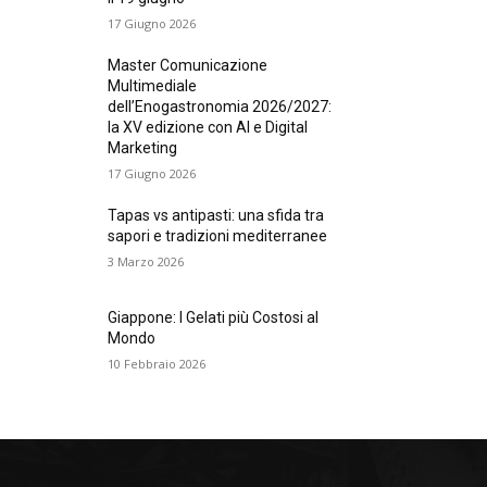
17 Giugno 2026
Master Comunicazione
Multimediale
dell’Enogastronomia 2026/2027:
la XV edizione con AI e Digital
Marketing
17 Giugno 2026
Tapas vs antipasti: una sfida tra
sapori e tradizioni mediterranee
3 Marzo 2026
Giappone: I Gelati più Costosi al
Mondo
10 Febbraio 2026