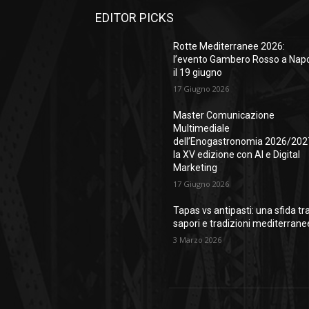
EDITOR PICKS
Rotte Mediterranee 2026:
l’evento Gambero Rosso a Napo
il 19 giugno
17 Giugno 2026
Master Comunicazione
Multimediale
dell’Enogastronomia 2026/202
la XV edizione con AI e Digital
Marketing
17 Giugno 2026
Tapas vs antipasti: una sfida tr
sapori e tradizioni mediterrane
3 Marzo 2026