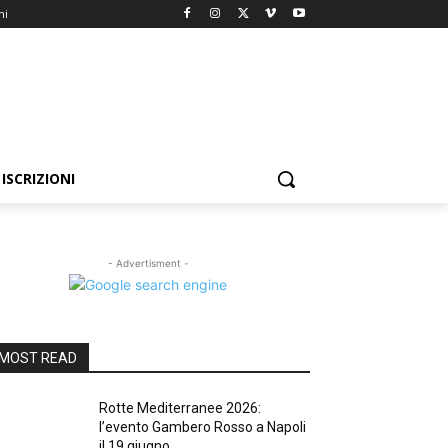
ni
ISCRIZIONI
- Advertisment -
MOST READ
Rotte Mediterranee 2026:
l’evento Gambero Rosso a Napoli
il 19 giugno