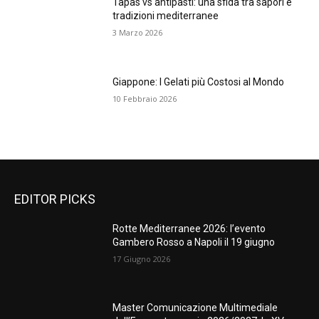
Tapas vs antipasti: una sfida tra sapori e
tradizioni mediterranee
3 Marzo 2026
Giappone: I Gelati più Costosi al Mondo
10 Febbraio 2026
EDITOR PICKS
Rotte Mediterranee 2026: l’evento
Gambero Rosso a Napoli il 19 giugno
17 Giugno 2026
Master Comunicazione Multimediale