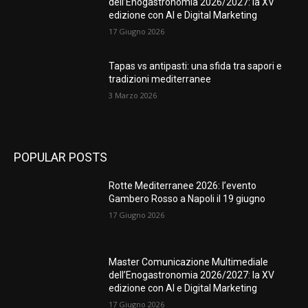
dell’Enogastronomia 2026/2027: la XV
edizione con AI e Digital Marketing
17 Giugno 2026
Tapas vs antipasti: una sfida tra sapori e
tradizioni mediterranee
3 Marzo 2026
POPULAR POSTS
Rotte Mediterranee 2026: l’evento
Gambero Rosso a Napoli il 19 giugno
17 Giugno 2026
Master Comunicazione Multimediale
dell’Enogastronomia 2026/2027: la XV
edizione con AI e Digital Marketing
17 Giugno 2026