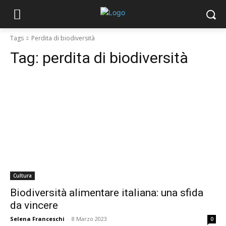
Tags
Perdita di biodiversità
Tag:
perdita di biodiversità
Cultura
Biodiversità alimentare italiana: una sfida
da vincere
Selena Franceschi
-
8 Marzo 2023
0