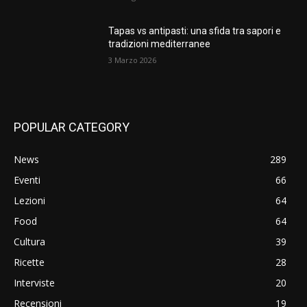
Tapas vs antipasti: una sfida tra sapori e
tradizioni mediterranee
3 Marzo 2026
POPULAR CATEGORY
News
289
Eventi
66
Lezioni
64
Food
64
Cultura
39
Ricette
28
Interviste
20
Recensioni
19