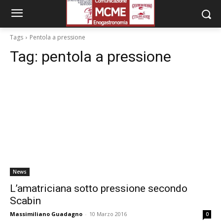
Tags
Pentola a pressione
Tag:
pentola a pressione
News
L’amatriciana sotto pressione secondo
Scabin
Massimiliano Guadagno
-
10 Marzo 2016
0