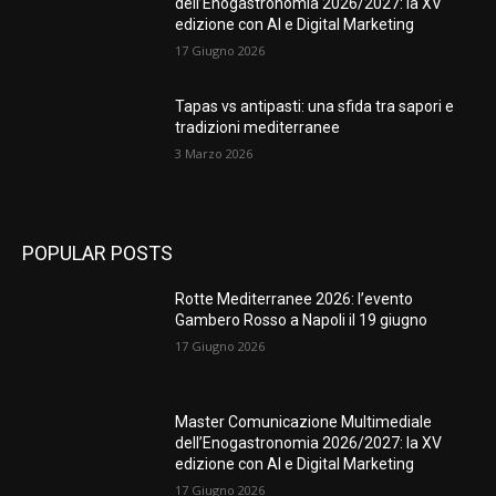
dell’Enogastronomia 2026/2027: la XV
edizione con AI e Digital Marketing
17 Giugno 2026
Tapas vs antipasti: una sfida tra sapori e
tradizioni mediterranee
3 Marzo 2026
POPULAR POSTS
Rotte Mediterranee 2026: l’evento
Gambero Rosso a Napoli il 19 giugno
17 Giugno 2026
Master Comunicazione Multimediale
dell’Enogastronomia 2026/2027: la XV
edizione con AI e Digital Marketing
17 Giugno 2026