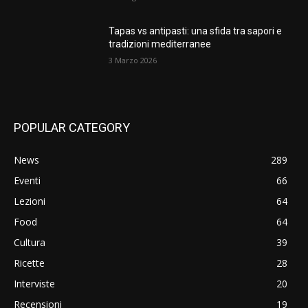
Tapas vs antipasti: una sfida tra sapori e
tradizioni mediterranee
3 Marzo 2026
POPULAR CATEGORY
News
289
Eventi
66
Lezioni
64
Food
64
Cultura
39
Ricette
28
Interviste
20
Recensioni
19