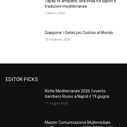
Tapas vs antipasti: una sfida tra sapori e
tradizioni mediterranee
3 Marzo 2026
Giappone: I Gelati più Costosi al Mondo
10 Febbraio 2026
EDITOR PICKS
Rotte Mediterranee 2026: l’evento
Gambero Rosso a Napoli il 19 giugno
17 Giugno 2026
Master Comunicazione Multimediale