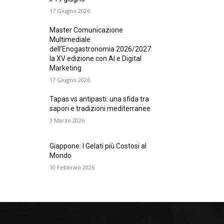
17 Giugno 2026
Master Comunicazione
Multimediale
dell’Enogastronomia 2026/2027:
la XV edizione con AI e Digital
Marketing
17 Giugno 2026
Tapas vs antipasti: una sfida tra
sapori e tradizioni mediterranee
3 Marzo 2026
Giappone: I Gelati più Costosi al
Mondo
10 Febbraio 2026