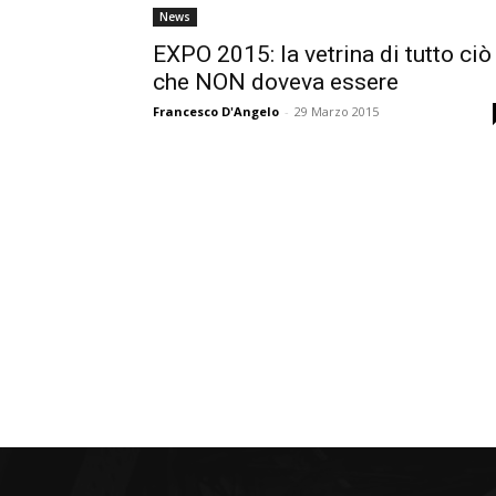
News
EXPO 2015: la vetrina di tutto ciò
che NON doveva essere
Francesco D'Angelo
-
29 Marzo 2015