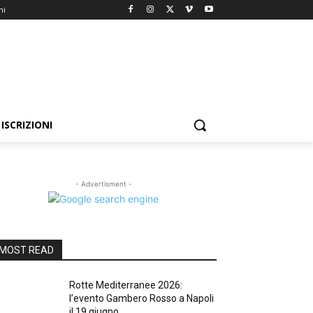
ni
ISCRIZIONI
- Advertisment -
MOST READ
Rotte Mediterranee 2026:
l’evento Gambero Rosso a Napoli
il 19 giugno