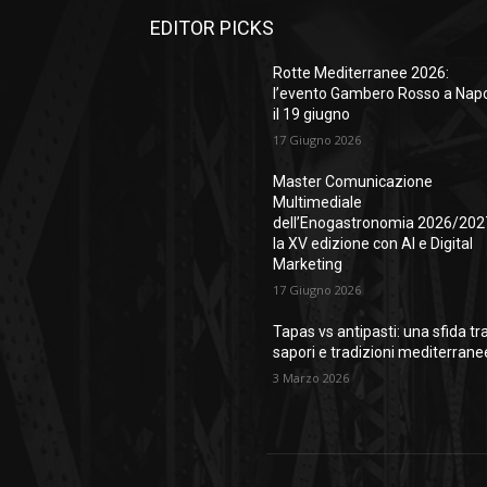
EDITOR PICKS
Rotte Mediterranee 2026:
l’evento Gambero Rosso a Napo
il 19 giugno
17 Giugno 2026
Master Comunicazione
Multimediale
dell’Enogastronomia 2026/202
la XV edizione con AI e Digital
Marketing
17 Giugno 2026
Tapas vs antipasti: una sfida tr
sapori e tradizioni mediterrane
3 Marzo 2026