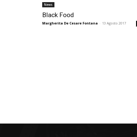
News
Black Food
Margherita De Cesare Fontana
-
13 Agosto 2017