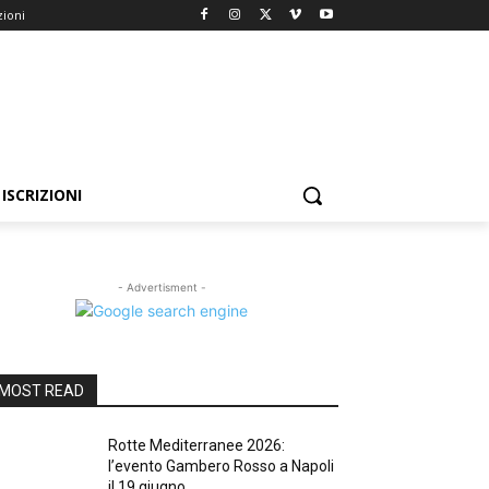
zioni
ISCRIZIONI
- Advertisment -
MOST READ
Rotte Mediterranee 2026:
l’evento Gambero Rosso a Napoli
il 19 giugno