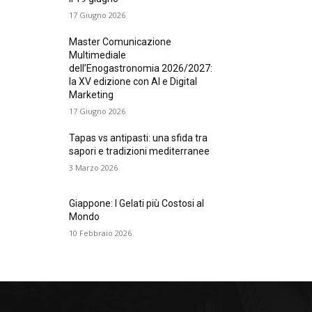
17 Giugno 2026
Master Comunicazione
Multimediale
dell’Enogastronomia 2026/2027:
la XV edizione con AI e Digital
Marketing
17 Giugno 2026
Tapas vs antipasti: una sfida tra
sapori e tradizioni mediterranee
3 Marzo 2026
Giappone: I Gelati più Costosi al
Mondo
10 Febbraio 2026