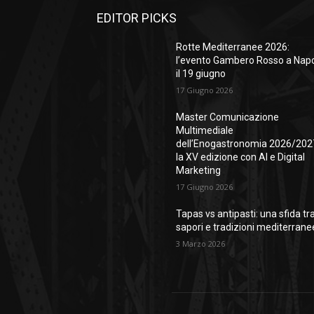
EDITOR PICKS
Rotte Mediterranee 2026:
l’evento Gambero Rosso a Napo
il 19 giugno
17 Giugno 2026
Master Comunicazione
Multimediale
dell’Enogastronomia 2026/202
la XV edizione con AI e Digital
Marketing
17 Giugno 2026
Tapas vs antipasti: una sfida tr
sapori e tradizioni mediterrane
3 Marzo 2026