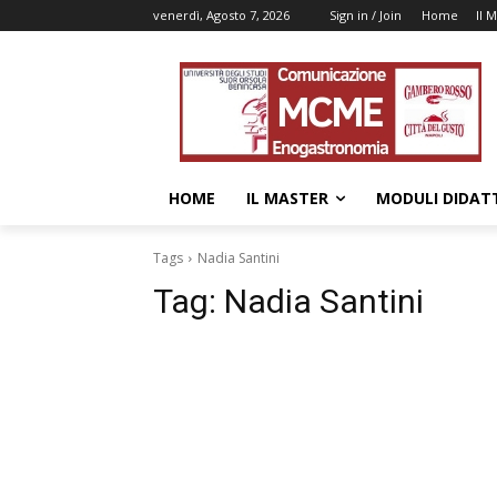
venerdì, Agosto 7, 2026
Sign in / Join
Home
Il 
HOME
IL MASTER
MODULI DIDATT
Tags
Nadia Santini
Tag:
Nadia Santini