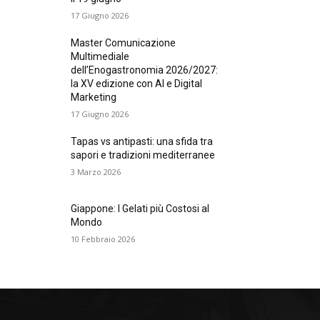
17 Giugno 2026
Master Comunicazione
Multimediale
dell’Enogastronomia 2026/2027:
la XV edizione con AI e Digital
Marketing
17 Giugno 2026
Tapas vs antipasti: una sfida tra
sapori e tradizioni mediterranee
3 Marzo 2026
Giappone: I Gelati più Costosi al
Mondo
10 Febbraio 2026