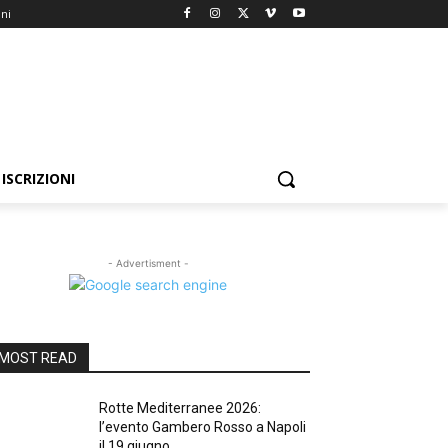
oni
ISCRIZIONI
- Advertisment -
MOST READ
Rotte Mediterranee 2026:
l’evento Gambero Rosso a Napoli
il 19 giugno