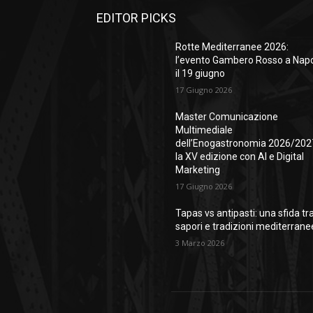
EDITOR PICKS
Rotte Mediterranee 2026:
l’evento Gambero Rosso a Napo
il 19 giugno
17 Giugno 2026
Master Comunicazione
Multimediale
dell’Enogastronomia 2026/202
la XV edizione con AI e Digital
Marketing
17 Giugno 2026
Tapas vs antipasti: una sfida tr
sapori e tradizioni mediterrane
3 Marzo 2026