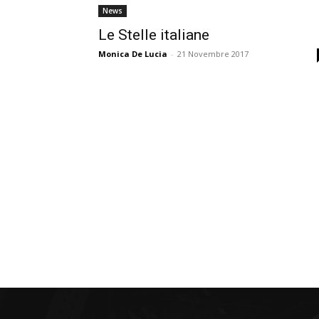
News
Le Stelle italiane
Monica De Lucia
-
21 Novembre 2017