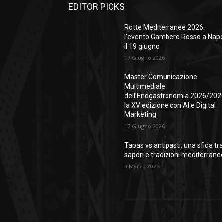
EDITOR PICKS
Rotte Mediterranee 2026:
l’evento Gambero Rosso a Napo
il 19 giugno
17 Giugno 2026
Master Comunicazione
Multimediale
dell’Enogastronomia 2026/202
la XV edizione con AI e Digital
Marketing
17 Giugno 2026
Tapas vs antipasti: una sfida tr
sapori e tradizioni mediterrane
3 Marzo 2026