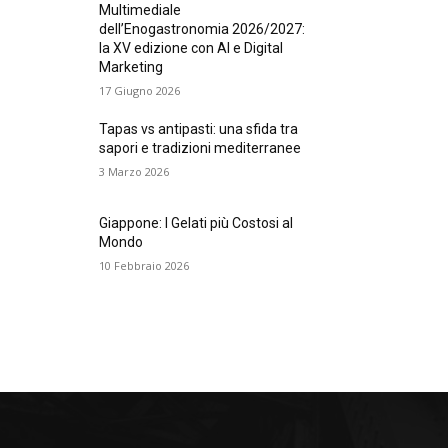
Multimediale
dell’Enogastronomia 2026/2027:
la XV edizione con AI e Digital
Marketing
17 Giugno 2026
Tapas vs antipasti: una sfida tra
sapori e tradizioni mediterranee
3 Marzo 2026
Giappone: I Gelati più Costosi al
Mondo
10 Febbraio 2026