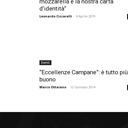
mozzarella è la nostra carta
d’identità”
Leonardo Ciccarelli
-
4 Aprile 2019
Eventi
“Eccellenze Campane”: è tutto più
buono
Marco Ottaiano
-
12 Gennaio 2014