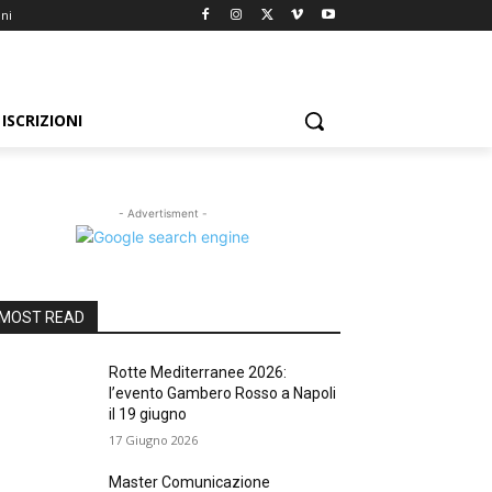
oni
ISCRIZIONI
- Advertisment -
MOST READ
Rotte Mediterranee 2026:
l’evento Gambero Rosso a Napoli
il 19 giugno
17 Giugno 2026
Master Comunicazione