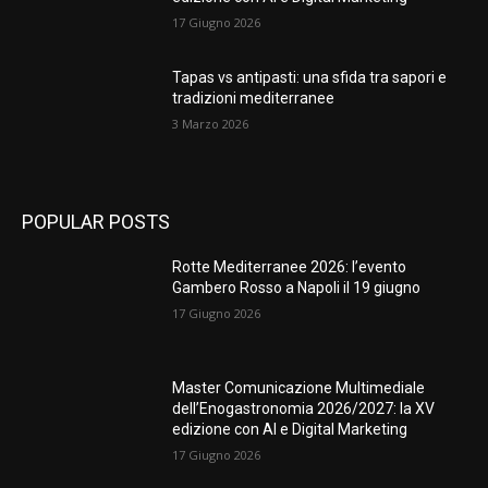
17 Giugno 2026
Tapas vs antipasti: una sfida tra sapori e
tradizioni mediterranee
3 Marzo 2026
POPULAR POSTS
Rotte Mediterranee 2026: l’evento
Gambero Rosso a Napoli il 19 giugno
17 Giugno 2026
Master Comunicazione Multimediale
dell’Enogastronomia 2026/2027: la XV
edizione con AI e Digital Marketing
17 Giugno 2026