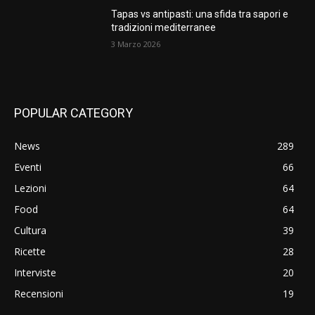
Tapas vs antipasti: una sfida tra sapori e
tradizioni mediterranee
3 Marzo 2026
POPULAR CATEGORY
News
289
Eventi
66
Lezioni
64
Food
64
Cultura
39
Ricette
28
Interviste
20
Recensioni
19