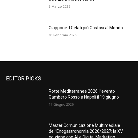
3 Marzo 2026
Giappone: I Gelati più Costosi al Mondo
10 Febbraio 2026
EDITOR PICKS
Rotte Mediterranee 2026: l’evento
Gambero Rosso a Napoli il 19 giugno
17 Giugno 2026
Master Comunicazione Multimediale
dell’Enogastronomia 2026/2027: la XV
edizione con AI e Digital Marketing