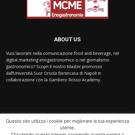
ABOUT US
Vuoi lavorare nella comunicazione food and beverage, nel
digital marketing enogastronomico o nel giornalismo
gastronomico? Scopri il nostro Master promosso
dall’Università Suor Orsola Benincasa di Napoli in
collaborazione con la Gambero Rosso Academy.
Contact us:
contact@yoursite.com
Questo sito utilizza i cookie per migliorare la tua esperienza
utente.
© Newspaper WordPress Theme by TagDiv
Chiudendo questo banner, scorrendo questa pagina o