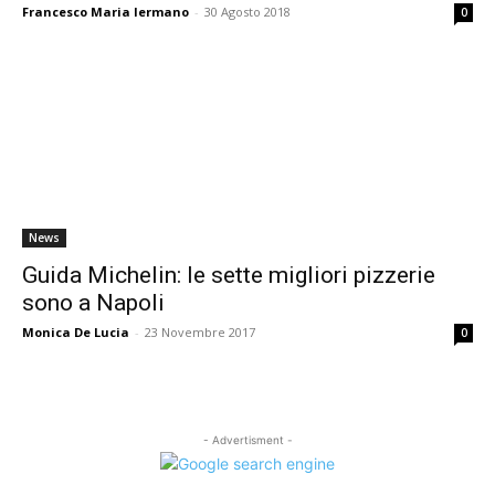
Francesco Maria Iermano
-
30 Agosto 2018
0
News
Guida Michelin: le sette migliori pizzerie
sono a Napoli
Monica De Lucia
-
23 Novembre 2017
0
- Advertisment -