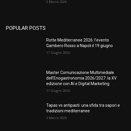
3 Marzo 2026
POPULAR POSTS
Rotte Mediterranee 2026: l’evento
Gambero Rosso a Napoli il 19 giugno
17 Giugno 2026
Master Comunicazione Multimediale
dell’Enogastronomia 2026/2027: la XV
edizione con AI e Digital Marketing
17 Giugno 2026
Tapas vs antipasti: una sfida tra sapori e
tradizioni mediterranee
3 Marzo 2026