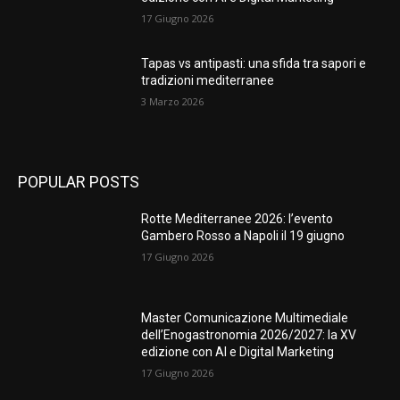
17 Giugno 2026
Tapas vs antipasti: una sfida tra sapori e
tradizioni mediterranee
3 Marzo 2026
POPULAR POSTS
Rotte Mediterranee 2026: l’evento
Gambero Rosso a Napoli il 19 giugno
17 Giugno 2026
Master Comunicazione Multimediale
dell’Enogastronomia 2026/2027: la XV
edizione con AI e Digital Marketing
17 Giugno 2026