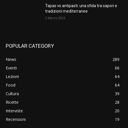
Tapas vs antipasti: una sfida tra sapori e
tradizioni mediterranee
3 Marzo 2026
POPULAR CATEGORY
News
289
Eventi
66
Lezioni
64
Food
64
Cultura
39
Ricette
28
Interviste
20
Recensioni
19