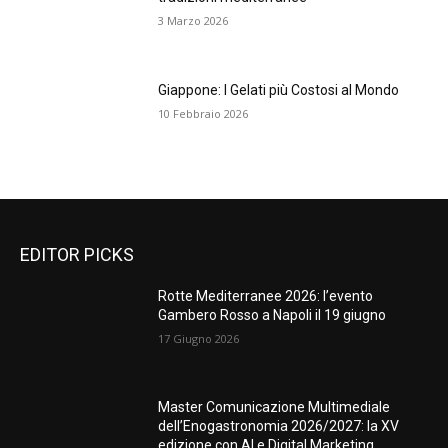
3 Marzo 2026
Giappone: I Gelati più Costosi al Mondo
10 Febbraio 2026
EDITOR PICKS
Rotte Mediterranee 2026: l’evento
Gambero Rosso a Napoli il 19 giugno
17 Giugno 2026
Master Comunicazione Multimediale
dell’Enogastronomia 2026/2027: la XV
edizione con AI e Digital Marketing