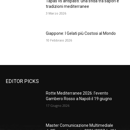
Tapas vs antipasti: una sfida tra sapori e
tradizioni mediterranee
3 Marzo 2026
Giappone: I Gelati più Costosi al Mondo
10 Febbraio 2026
EDITOR PICKS
Rotte Mediterranee 2026: l’evento
Gambero Rosso a Napoli il 19 giugno
17 Giugno 2026
Master Comunicazione Multimediale