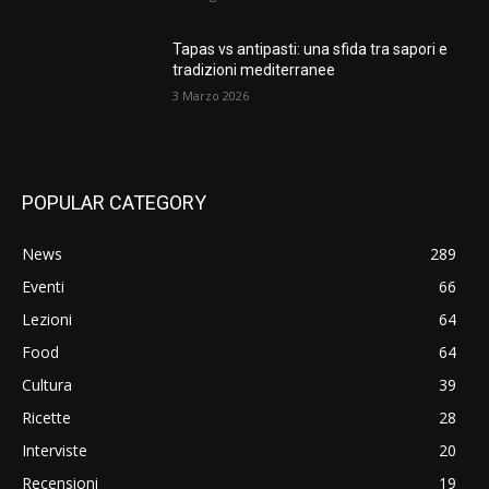
Tapas vs antipasti: una sfida tra sapori e
tradizioni mediterranee
3 Marzo 2026
POPULAR CATEGORY
News
289
Eventi
66
Lezioni
64
Food
64
Cultura
39
Ricette
28
Interviste
20
Recensioni
19