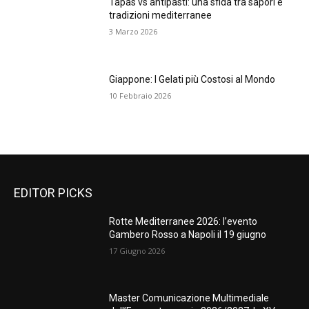
Tapas vs antipasti: una sfida tra sapori e
tradizioni mediterranee
3 Marzo 2026
Giappone: I Gelati più Costosi al Mondo
10 Febbraio 2026
EDITOR PICKS
Rotte Mediterranee 2026: l’evento
Gambero Rosso a Napoli il 19 giugno
17 Giugno 2026
Master Comunicazione Multimediale