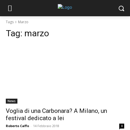
Tags
Marzo
Tag:
marzo
News
Voglia di una Carbonara? A Milano, un
festival dedicato a lei
Roberto Caffo
-
14 Febbraio 2018
0