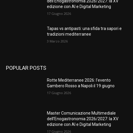
dell’Enogastronomia 2026/2027: la XV
edizione con AI e Digital Marketing
17 Giugno 2026
Tapas vs antipasti: una sfida tra sapori e
tradizioni mediterranee
3 Marzo 2026
POPULAR POSTS
Rotte Mediterranee 2026: l’evento
Gambero Rosso a Napoli il 19 giugno
17 Giugno 2026
Master Comunicazione Multimediale
dell’Enogastronomia 2026/2027: la XV
edizione con AI e Digital Marketing
17 Giugno 2026