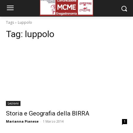
Tags
Luppolo
Tag:
luppolo
Lezioni
Storia e Geografia della BIRRA
Marianna Pianese
-
1 Marzo 2014
1