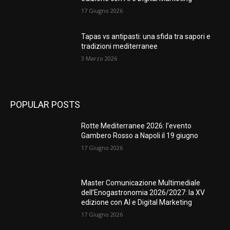
17 Giugno 2026
Tapas vs antipasti: una sfida tra sapori e
tradizioni mediterranee
3 Marzo 2026
POPULAR POSTS
Rotte Mediterranee 2026: l’evento
Gambero Rosso a Napoli il 19 giugno
17 Giugno 2026
Master Comunicazione Multimediale
dell’Enogastronomia 2026/2027: la XV
edizione con AI e Digital Marketing
17 Giugno 2026