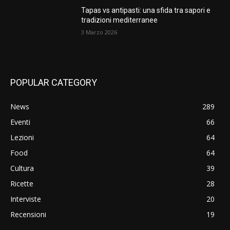
Tapas vs antipasti: una sfida tra sapori e
tradizioni mediterranee
3 Marzo 2026
POPULAR CATEGORY
News
289
Eventi
66
Lezioni
64
Food
64
Cultura
39
Ricette
28
Interviste
20
Recensioni
19