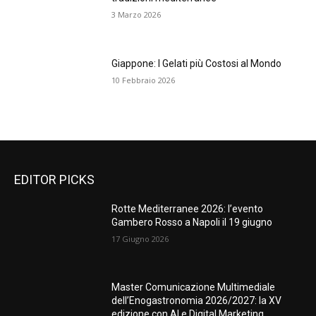
3 Marzo 2026
Giappone: I Gelati più Costosi al Mondo
10 Febbraio 2026
EDITOR PICKS
Rotte Mediterranee 2026: l’evento
Gambero Rosso a Napoli il 19 giugno
17 Giugno 2026
Master Comunicazione Multimediale
dell’Enogastronomia 2026/2027: la XV
edizione con AI e Digital Marketing