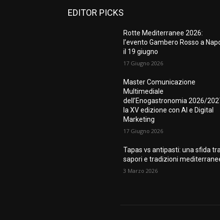
EDITOR PICKS
Rotte Mediterranee 2026:
l’evento Gambero Rosso a Napo
il 19 giugno
17 Giugno 2026
Master Comunicazione
Multimediale
dell’Enogastronomia 2026/202
la XV edizione con AI e Digital
Marketing
17 Giugno 2026
Tapas vs antipasti: una sfida tr
sapori e tradizioni mediterrane
3 Marzo 2026