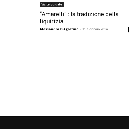
Visite guidate
“Amarelli” : la tradizione della
liquirizia.
Alessandra D'Agostino
-
31 Gennaio 2014