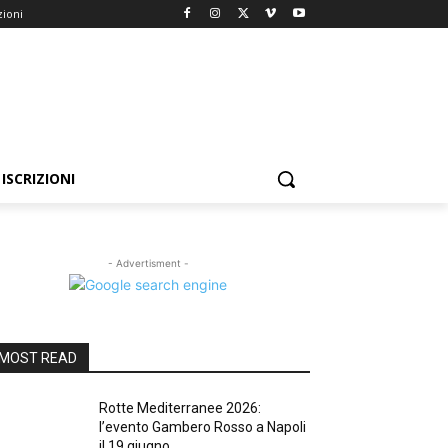
zioni
ISCRIZIONI
- Advertisment -
MOST READ
Rotte Mediterranee 2026:
l’evento Gambero Rosso a Napoli
il 19 giugno