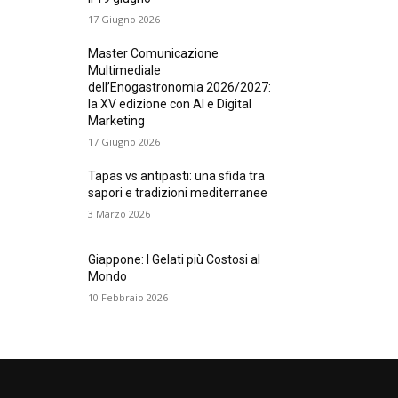
17 Giugno 2026
Master Comunicazione
Multimediale
dell’Enogastronomia 2026/2027:
la XV edizione con AI e Digital
Marketing
17 Giugno 2026
Tapas vs antipasti: una sfida tra
sapori e tradizioni mediterranee
3 Marzo 2026
Giappone: I Gelati più Costosi al
Mondo
10 Febbraio 2026