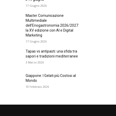
17 Giugno 2026
Master Comunicazione
Multimediale
dell’Enogastronomia 2026/2027:
la XV edizione con AI e Digital
Marketing
17 Giugno 2026
Tapas vs antipasti: una sfida tra
sapori e tradizioni mediterranee
3 Marzo 2026
Giappone: I Gelati più Costosi al
Mondo
10 Febbraio 2026