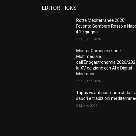
EDITOR PICKS
Rotte Mediterranee 2026:
l’evento Gambero Rosso a Napo
il 19 giugno
17 Giugno 2026
Master Comunicazione
Multimediale
dell’Enogastronomia 2026/202
la XV edizione con AI e Digital
Marketing
17 Giugno 2026
Tapas vs antipasti: una sfida tr
sapori e tradizioni mediterrane
3 Marzo 2026