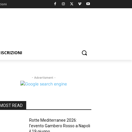
zioni
ISCRIZIONI
- Advertisment -
MOST READ
Rotte Mediterranee 2026:
l’evento Gambero Rosso a Napoli
il 19 giugno