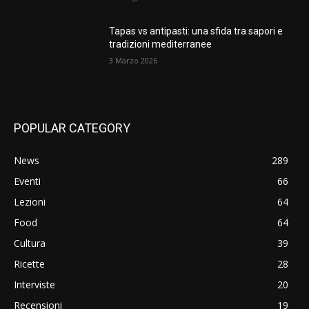
Tapas vs antipasti: una sfida tra sapori e
tradizioni mediterranee
3 Marzo 2026
POPULAR CATEGORY
News
289
Eventi
66
Lezioni
64
Food
64
Cultura
39
Ricette
28
Interviste
20
Recensioni
19