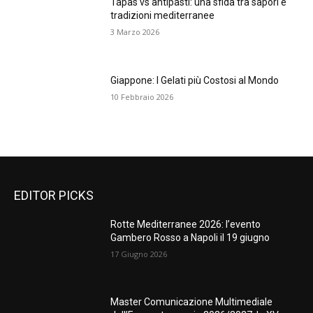
Tapas vs antipasti: una sfida tra sapori e
tradizioni mediterranee
3 Marzo 2026
Giappone: I Gelati più Costosi al Mondo
10 Febbraio 2026
EDITOR PICKS
Rotte Mediterranee 2026: l’evento
Gambero Rosso a Napoli il 19 giugno
17 Giugno 2026
Master Comunicazione Multimediale