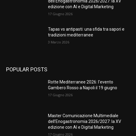
dell’Enogastronomia 2026/2027: la XV
edizione con AI e Digital Marketing
17 Giugno 2026
Tapas vs antipasti: una sfida tra sapori e
tradizioni mediterranee
3 Marzo 2026
POPULAR POSTS
Rotte Mediterranee 2026: l’evento
Gambero Rosso a Napoli il 19 giugno
17 Giugno 2026
Master Comunicazione Multimediale
dell’Enogastronomia 2026/2027: la XV
edizione con AI e Digital Marketing
17 Giugno 2026