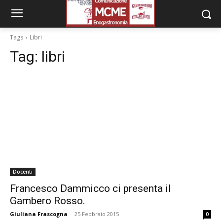
Tags
Libri
Tag:
libri
Docenti
Francesco Dammicco ci presenta il
Gambero Rosso.
Giuliana Frascogna
-
25 Febbraio 2015
0