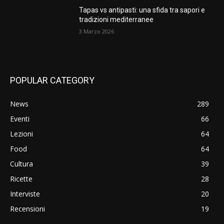
Tapas vs antipasti: una sfida tra sapori e
tradizioni mediterranee
3 Marzo 2026
POPULAR CATEGORY
News
289
Eventi
66
Lezioni
64
Food
64
Cultura
39
Ricette
28
Interviste
20
Recensioni
19