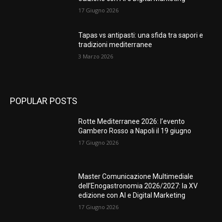
17 Giugno 2026
Tapas vs antipasti: una sfida tra sapori e
tradizioni mediterranee
3 Marzo 2026
POPULAR POSTS
Rotte Mediterranee 2026: l’evento
Gambero Rosso a Napoli il 19 giugno
17 Giugno 2026
Master Comunicazione Multimediale
dell’Enogastronomia 2026/2027: la XV
edizione con AI e Digital Marketing
17 Giugno 2026