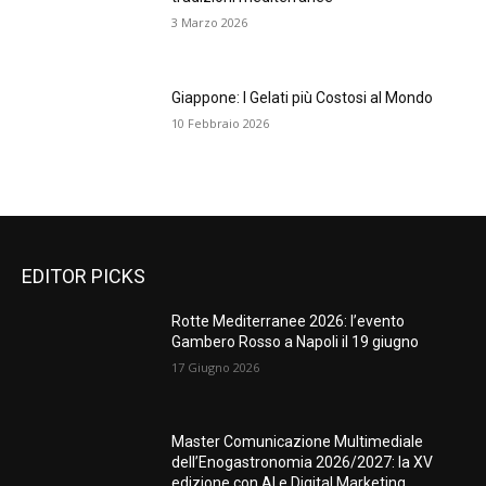
3 Marzo 2026
Giappone: I Gelati più Costosi al Mondo
10 Febbraio 2026
EDITOR PICKS
Rotte Mediterranee 2026: l’evento
Gambero Rosso a Napoli il 19 giugno
17 Giugno 2026
Master Comunicazione Multimediale
dell’Enogastronomia 2026/2027: la XV
edizione con AI e Digital Marketing