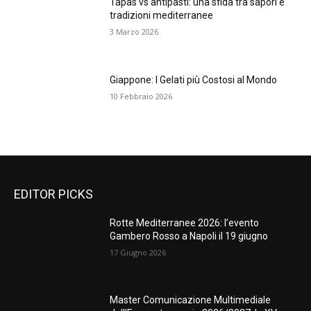
Tapas vs antipasti: una sfida tra sapori e
tradizioni mediterranee
3 Marzo 2026
Giappone: I Gelati più Costosi al Mondo
10 Febbraio 2026
EDITOR PICKS
Rotte Mediterranee 2026: l’evento
Gambero Rosso a Napoli il 19 giugno
17 Giugno 2026
Master Comunicazione Multimediale