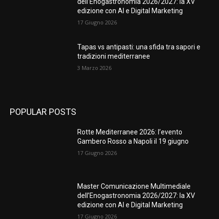
dell’Enogastronomia 2026/2027: la XV
edizione con AI e Digital Marketing
17 Giugno 2026
Tapas vs antipasti: una sfida tra sapori e
tradizioni mediterranee
3 Marzo 2026
POPULAR POSTS
Rotte Mediterranee 2026: l’evento
Gambero Rosso a Napoli il 19 giugno
17 Giugno 2026
Master Comunicazione Multimediale
dell’Enogastronomia 2026/2027: la XV
edizione con AI e Digital Marketing
17 Giugno 2026