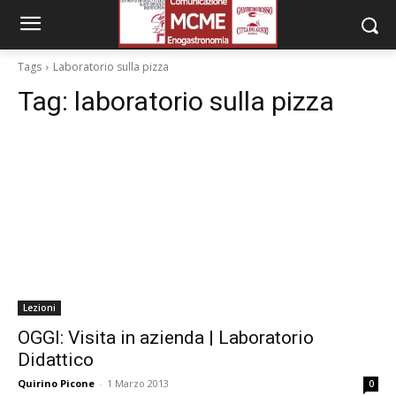
Tags
Laboratorio sulla pizza
Tag:
laboratorio sulla pizza
Lezioni
OGGI: Visita in azienda | Laboratorio
Didattico
Quirino Picone
-
1 Marzo 2013
0