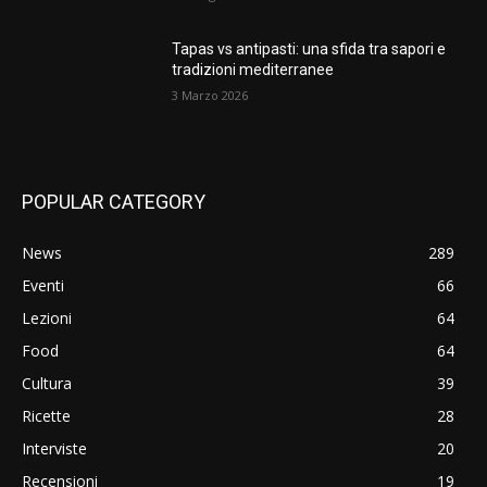
Tapas vs antipasti: una sfida tra sapori e
tradizioni mediterranee
3 Marzo 2026
POPULAR CATEGORY
News
289
Eventi
66
Lezioni
64
Food
64
Cultura
39
Ricette
28
Interviste
20
Recensioni
19