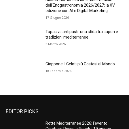
dell’Enogastronomia 2026/2027: la XV
edizione con AI e Digital Marketing
17 Giugno 2026
Tapas vs antipasti: una sfida tra sapori e
tradizioni mediterranee
3 Marzo 2026
Giappone: I Gelati più Costosi al Mondo
10 Febbraio 2026
EDITOR PICKS
Rotte Mediterranee 2026: l’evento
Gambero Rosso a Napoli il 19 giugno