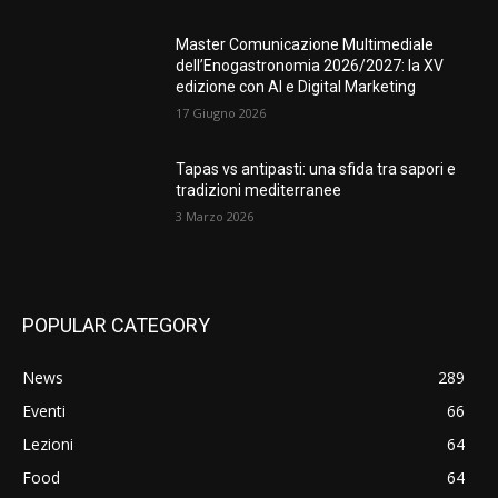
Master Comunicazione Multimediale
dell’Enogastronomia 2026/2027: la XV
edizione con AI e Digital Marketing
17 Giugno 2026
Tapas vs antipasti: una sfida tra sapori e
tradizioni mediterranee
3 Marzo 2026
POPULAR CATEGORY
News
289
Eventi
66
Lezioni
64
Food
64