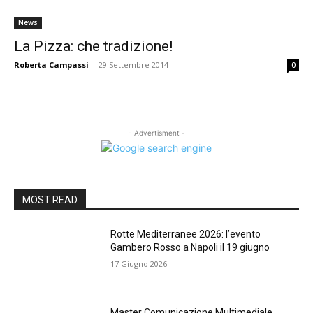
News
La Pizza: che tradizione!
Roberta Campassi
-
29 Settembre 2014
0
- Advertisment -
MOST READ
Rotte Mediterranee 2026: l’evento
Gambero Rosso a Napoli il 19 giugno
17 Giugno 2026
Master Comunicazione Multimediale