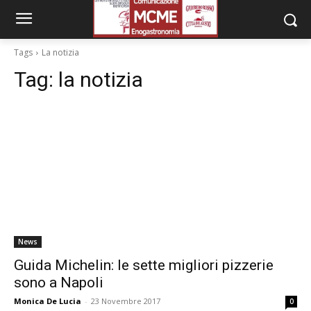
Tags
La notizia
Tag:
la notizia
News
Guida Michelin: le sette migliori pizzerie
sono a Napoli
Monica De Lucia
-
23 Novembre 2017
0