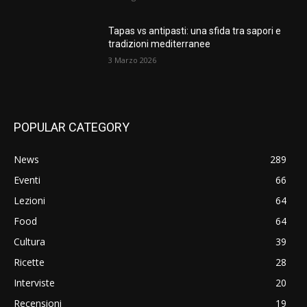
Tapas vs antipasti: una sfida tra sapori e
tradizioni mediterranee
3 Marzo 2026
POPULAR CATEGORY
News
289
Eventi
66
Lezioni
64
Food
64
Cultura
39
Ricette
28
Interviste
20
Recensioni
19