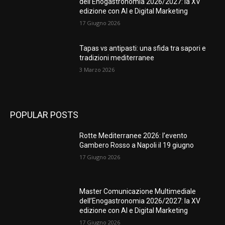
dell’Enogastronomia 2026/2027: la XV
edizione con AI e Digital Marketing
17 Giugno 2026
Tapas vs antipasti: una sfida tra sapori e
tradizioni mediterranee
3 Marzo 2026
POPULAR POSTS
Rotte Mediterranee 2026: l’evento
Gambero Rosso a Napoli il 19 giugno
17 Giugno 2026
Master Comunicazione Multimediale
dell’Enogastronomia 2026/2027: la XV
edizione con AI e Digital Marketing
17 Giugno 2026