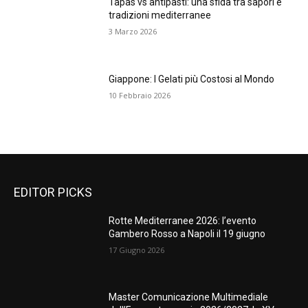
Tapas vs antipasti: una sfida tra sapori e
tradizioni mediterranee
3 Marzo 2026
Giappone: I Gelati più Costosi al Mondo
10 Febbraio 2026
EDITOR PICKS
Rotte Mediterranee 2026: l’evento
Gambero Rosso a Napoli il 19 giugno
17 Giugno 2026
Master Comunicazione Multimediale