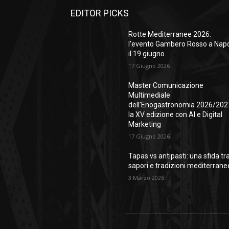
EDITOR PICKS
Rotte Mediterranee 2026:
l’evento Gambero Rosso a Napo
il 19 giugno
17 Giugno 2026
Master Comunicazione
Multimediale
dell’Enogastronomia 2026/202
la XV edizione con AI e Digital
Marketing
17 Giugno 2026
Tapas vs antipasti: una sfida tr
sapori e tradizioni mediterrane
3 Marzo 2026