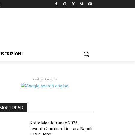
ni
ISCRIZIONI
- Advertisment -
MOST READ
Rotte Mediterranee 2026:
l’evento Gambero Rosso a Napoli
il 19 giugno