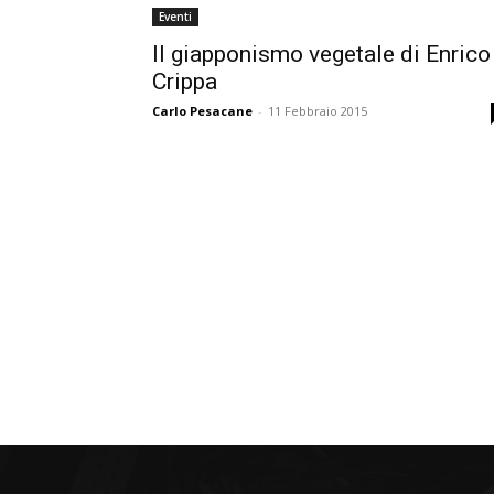
Eventi
Il giapponismo vegetale di Enrico
Crippa
Carlo Pesacane
-
11 Febbraio 2015