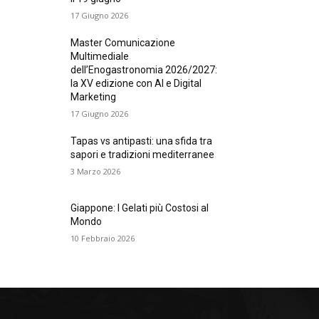
17 Giugno 2026
Master Comunicazione
Multimediale
dell’Enogastronomia 2026/2027:
la XV edizione con AI e Digital
Marketing
17 Giugno 2026
Tapas vs antipasti: una sfida tra
sapori e tradizioni mediterranee
3 Marzo 2026
Giappone: I Gelati più Costosi al
Mondo
10 Febbraio 2026