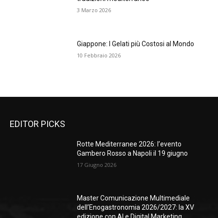
3 Marzo 2026
Giappone: I Gelati più Costosi al Mondo
10 Febbraio 2026
EDITOR PICKS
Rotte Mediterranee 2026: l’evento
Gambero Rosso a Napoli il 19 giugno
17 Giugno 2026
Master Comunicazione Multimediale
dell’Enogastronomia 2026/2027: la XV
edizione con AI e Digital Marketing