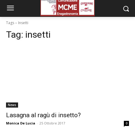
Tags
Insetti
Tag:
insetti
News
Lasagna al ragù di insetto?
Monica De Lucia
-
25 Ottobre 2017
0