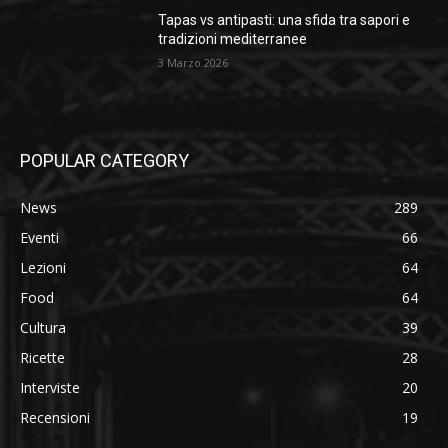
Tapas vs antipasti: una sfida tra sapori e
tradizioni mediterranee
3 Marzo 2026
POPULAR CATEGORY
News
289
Eventi
66
Lezioni
64
Food
64
Cultura
39
Ricette
28
Interviste
20
Recensioni
19