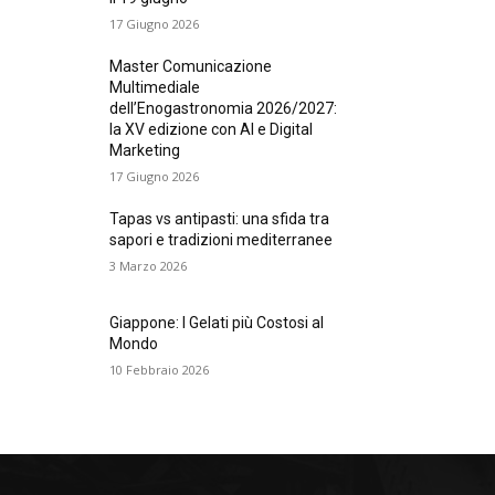
17 Giugno 2026
Master Comunicazione
Multimediale
dell’Enogastronomia 2026/2027:
la XV edizione con AI e Digital
Marketing
17 Giugno 2026
Tapas vs antipasti: una sfida tra
sapori e tradizioni mediterranee
3 Marzo 2026
Giappone: I Gelati più Costosi al
Mondo
10 Febbraio 2026