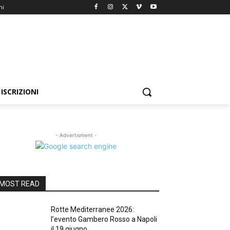
ni
ISCRIZIONI
- Advertisment -
MOST READ
Rotte Mediterranee 2026:
l’evento Gambero Rosso a Napoli
il 19 giugno