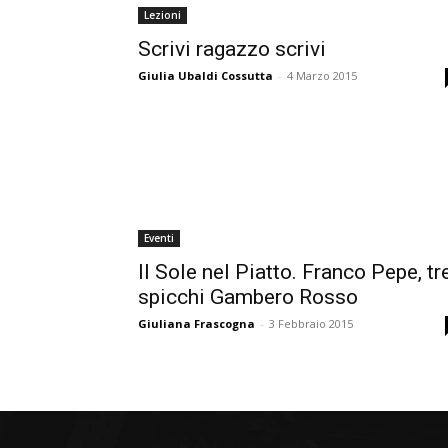
Lezioni
Scrivi ragazzo scrivi
Giulia Ubaldi Cossutta
-
4 Marzo 2015
Eventi
Il Sole nel Piatto. Franco Pepe, tr
spicchi Gambero Rosso
Giuliana Frascogna
-
3 Febbraio 2015