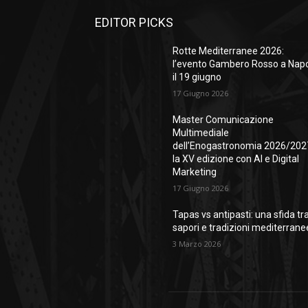
EDITOR PICKS
Rotte Mediterranee 2026:
l’evento Gambero Rosso a Napo
il 19 giugno
17 Giugno 2026
Master Comunicazione
Multimediale
dell’Enogastronomia 2026/202
la XV edizione con AI e Digital
Marketing
17 Giugno 2026
Tapas vs antipasti: una sfida tr
sapori e tradizioni mediterrane
3 Marzo 2026