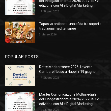
dell’Enogastronomia 2026/2027: la XV
edizione con AI e Digital Marketing
17 Giugno 2026
Tapas vs antipasti: una sfida tra sapori e
tradizioni mediterranee
3 Marzo 2026
POPULAR POSTS
Rotte Mediterranee 2026: l’evento
Gambero Rosso a Napoli il 19 giugno
17 Giugno 2026
Master Comunicazione Multimediale
dell’Enogastronomia 2026/2027: la XV
edizione con AI e Digital Marketing
17 Giugno 2026