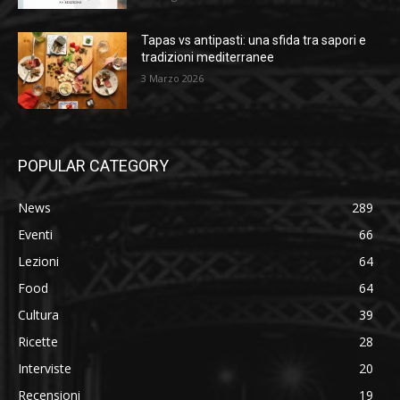
Tapas vs antipasti: una sfida tra sapori e
tradizioni mediterranee
3 Marzo 2026
POPULAR CATEGORY
News
289
Eventi
66
Lezioni
64
Food
64
Cultura
39
Ricette
28
Interviste
20
Recensioni
19