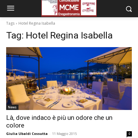
Tags
Hotel Regina Isabella
Tag:
Hotel Regina Isabella
News
Là, dove indaco è più un odore che un
colore
Giulia Ubaldi Cossutta
-
11 Maggio 2015
0