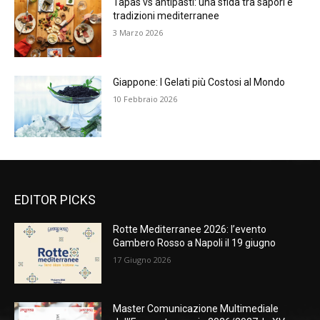
Tapas vs antipasti: una sfida tra sapori e
tradizioni mediterranee
3 Marzo 2026
Giappone: I Gelati più Costosi al Mondo
10 Febbraio 2026
EDITOR PICKS
Rotte Mediterranee 2026: l’evento
Gambero Rosso a Napoli il 19 giugno
17 Giugno 2026
Master Comunicazione Multimediale