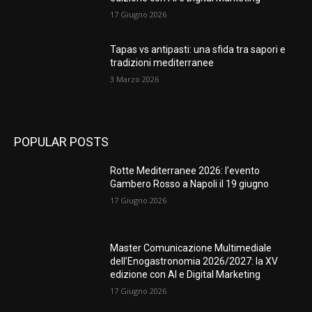
17 Giugno 2026
Tapas vs antipasti: una sfida tra sapori e
tradizioni mediterranee
3 Marzo 2026
POPULAR POSTS
Rotte Mediterranee 2026: l’evento
Gambero Rosso a Napoli il 19 giugno
17 Giugno 2026
Master Comunicazione Multimediale
dell’Enogastronomia 2026/2027: la XV
edizione con AI e Digital Marketing
17 Giugno 2026