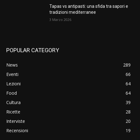
Tapas vs antipasti: una sfida tra sapori e
tradizioni mediterranee
3 Marzo 2026
POPULAR CATEGORY
News
289
Eventi
66
Lezioni
64
Food
64
Cultura
39
Ricette
28
Interviste
20
Recensioni
19