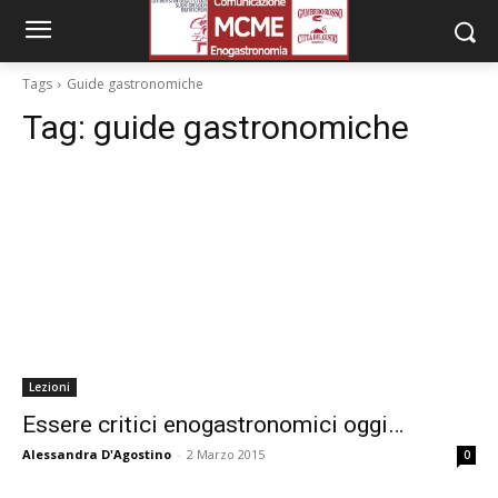
Tags
Guide gastronomiche
Tag:
guide gastronomiche
Lezioni
Essere critici enogastronomici oggi…
Alessandra D'Agostino
-
2 Marzo 2015
0