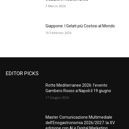
3 Marzo 2026
Giappone: I Gelati più Costosi al Mondo
10 Febbraio 2026
EDITOR PICKS
Rotte Mediterranee 2026: l’evento
Gambero Rosso a Napoli il 19 giugno
17 Giugno 2026
Master Comunicazione Multimediale
dell’Enogastronomia 2026/2027: la XV
edizione con AI e Digital Marketing