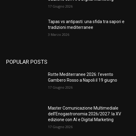
17 Giugno 2026
Tapas vs antipasti: una sfida tra sapori e
tradizioni mediterranee
3 Marzo 2026
POPULAR POSTS
Rotte Mediterranee 2026: l’evento
Gambero Rosso a Napoli il 19 giugno
17 Giugno 2026
Master Comunicazione Multimediale
dell’Enogastronomia 2026/2027: la XV
edizione con AI e Digital Marketing
17 Giugno 2026