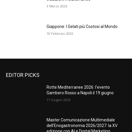
3 Marzo 2026
Giappone: I Gelati più Costosi al Mondo
10 Febbraio 2026
EDITOR PICKS
Rotte Mediterranee 2026: l’evento
Gambero Rosso a Napoli il 19 giugno
17 Giugno 2026
Master Comunicazione Multimediale
dell’Enogastronomia 2026/2027: la XV
edizione con AI e Digital Marketing