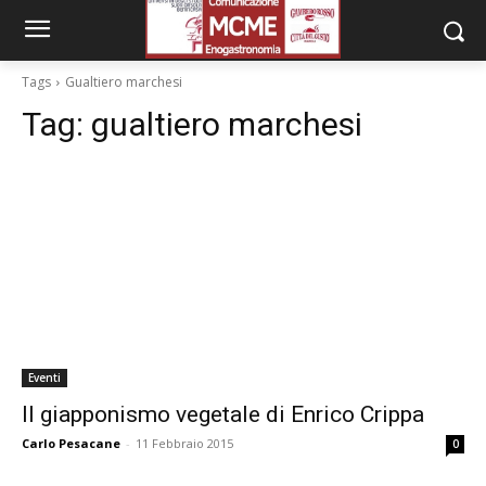
Tags
Gualtiero marchesi
Tag:
gualtiero marchesi
Eventi
Il giapponismo vegetale di Enrico Crippa
Carlo Pesacane
-
11 Febbraio 2015
0