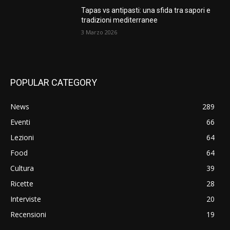
Tapas vs antipasti: una sfida tra sapori e
tradizioni mediterranee
3 Marzo 2026
POPULAR CATEGORY
News
289
Eventi
66
Lezioni
64
Food
64
Cultura
39
Ricette
28
Interviste
20
Recensioni
19