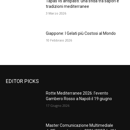
Tapas vs antipasti: una sfida tra sapori e
tradizioni mediterranee
3 Marzo 2026
Giappone: I Gelati più Costosi al Mondo
10 Febbraio 2026
EDITOR PICKS
Rotte Mediterranee 2026: l’evento
Gambero Rosso a Napoli il 19 giugno
17 Giugno 2026
Master Comunicazione Multimediale