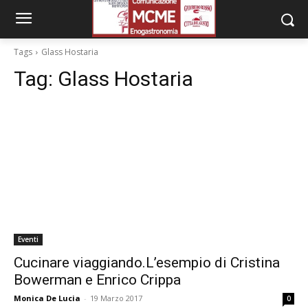
Tags
Glass Hostaria
Tag:
Glass Hostaria
Eventi
Cucinare viaggiando.L’esempio di Cristina
Bowerman e Enrico Crippa
Monica De Lucia
-
19 Marzo 2017
0