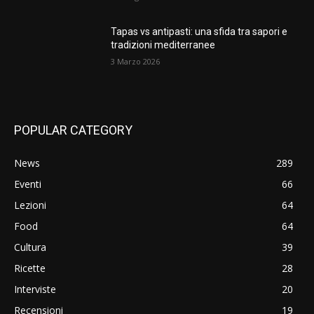
Tapas vs antipasti: una sfida tra sapori e
tradizioni mediterranee
3 Marzo 2026
POPULAR CATEGORY
News
289
Eventi
66
Lezioni
64
Food
64
Cultura
39
Ricette
28
Interviste
20
Recensioni
19