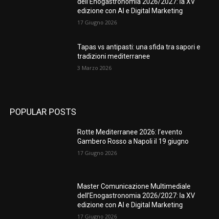
dell’Enogastronomia 2026/2027: la XV
edizione con AI e Digital Marketing
17 Giugno 2026
Tapas vs antipasti: una sfida tra sapori e
tradizioni mediterranee
3 Marzo 2026
POPULAR POSTS
Rotte Mediterranee 2026: l’evento
Gambero Rosso a Napoli il 19 giugno
17 Giugno 2026
Master Comunicazione Multimediale
dell’Enogastronomia 2026/2027: la XV
edizione con AI e Digital Marketing
17 Giugno 2026