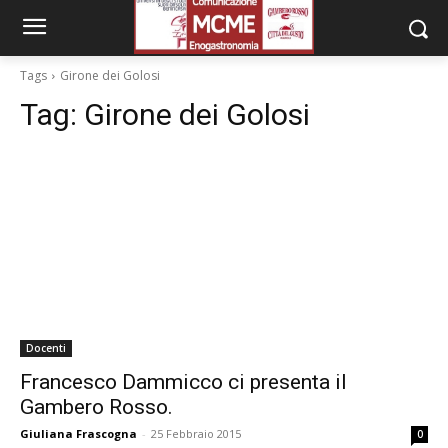
Tags
Girone dei Golosi
Tag:
Girone dei Golosi
Docenti
Francesco Dammicco ci presenta il
Gambero Rosso.
Giuliana Frascogna
-
25 Febbraio 2015
0