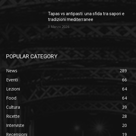
Tapas vs antipasti: una sfida tra sapori e
tradizioni mediterranee
3 Marzo 2026
POPULAR CATEGORY
News
289
Eventi
66
Lezioni
64
Food
64
Cultura
39
Ricette
28
Interviste
20
Recensioni
19