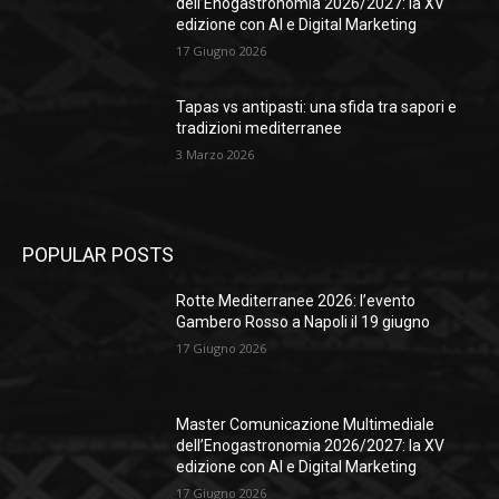
dell’Enogastronomia 2026/2027: la XV
edizione con AI e Digital Marketing
17 Giugno 2026
Tapas vs antipasti: una sfida tra sapori e
tradizioni mediterranee
3 Marzo 2026
POPULAR POSTS
Rotte Mediterranee 2026: l’evento
Gambero Rosso a Napoli il 19 giugno
17 Giugno 2026
Master Comunicazione Multimediale
dell’Enogastronomia 2026/2027: la XV
edizione con AI e Digital Marketing
17 Giugno 2026