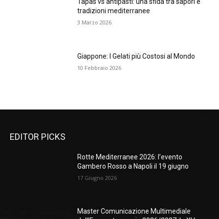
Tapas vs antipasti: una sfida tra sapori e
tradizioni mediterranee
3 Marzo 2026
Giappone: I Gelati più Costosi al Mondo
10 Febbraio 2026
EDITOR PICKS
Rotte Mediterranee 2026: l’evento
Gambero Rosso a Napoli il 19 giugno
17 Giugno 2026
Master Comunicazione Multimediale