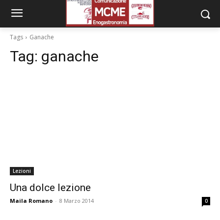
Tags
Ganache
Tag:
ganache
Lezioni
Una dolce lezione
Maila Romano
-
8 Marzo 2014
0