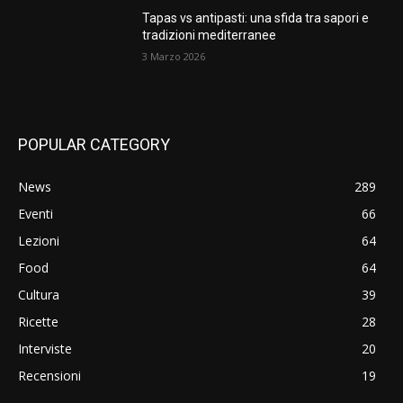
Tapas vs antipasti: una sfida tra sapori e
tradizioni mediterranee
3 Marzo 2026
POPULAR CATEGORY
News
289
Eventi
66
Lezioni
64
Food
64
Cultura
39
Ricette
28
Interviste
20
Recensioni
19