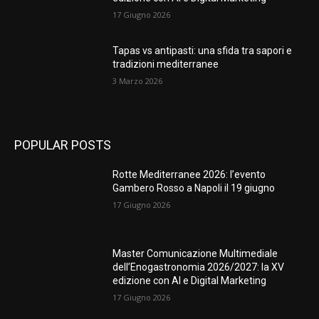
17 Giugno 2026
Tapas vs antipasti: una sfida tra sapori e
tradizioni mediterranee
3 Marzo 2026
POPULAR POSTS
Rotte Mediterranee 2026: l’evento
Gambero Rosso a Napoli il 19 giugno
17 Giugno 2026
Master Comunicazione Multimediale
dell’Enogastronomia 2026/2027: la XV
edizione con AI e Digital Marketing
17 Giugno 2026