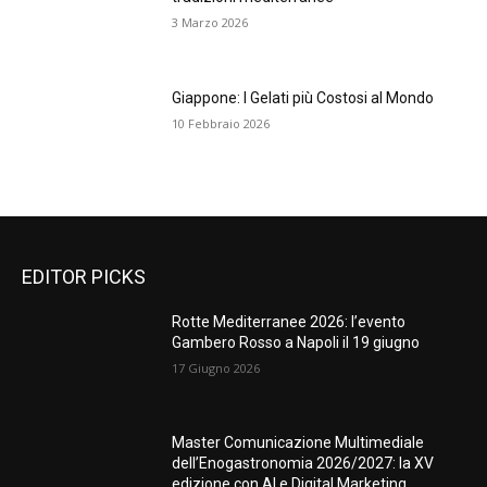
3 Marzo 2026
Giappone: I Gelati più Costosi al Mondo
10 Febbraio 2026
EDITOR PICKS
Rotte Mediterranee 2026: l’evento
Gambero Rosso a Napoli il 19 giugno
17 Giugno 2026
Master Comunicazione Multimediale
dell’Enogastronomia 2026/2027: la XV
edizione con AI e Digital Marketing